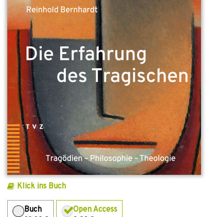
Klick ins Buch
Buch
Open Access