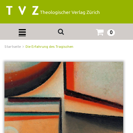
0
Startseite
Die Erfahrung des Tragischen