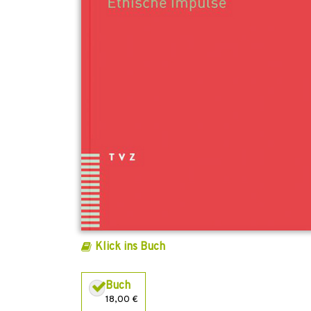
Klick ins Buch
Buch
18,00 €