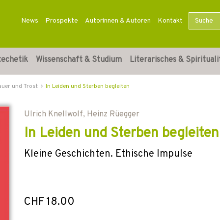
News
Prospekte
Autorinnen & Autoren
Kontakt
techetik
Wissenschaft & Studium
Literarisches & Spirituali
auer und Trost
In Leiden und Sterben begleiten
Ulrich Knellwolf
,
Heinz Rüegger
In Leiden und Sterben begleiten
Kleine Geschichten. Ethische Impulse
CHF 18.00