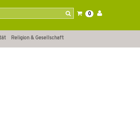
0
tät
Religion & Gesellschaft