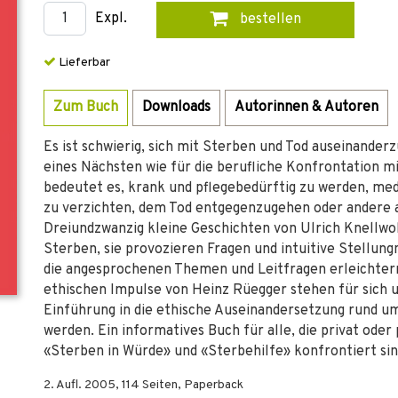
Expl.
bestellen
Lieferbar
Zum Buch
Downloads
Autorinnen & Autoren
Es ist schwierig, sich mit Sterben und Tod auseinanderz
eines Nächsten wie für die berufliche Konfrontation m
bedeutet es, krank und pflegebedürftig zu werden, med
zu verzichten, dem Tod entgegenzugehen oder andere 
Dreiundzwanzig kleine Geschichten von Ulrich Knellwo
Sterben, sie provozieren Fragen und intuitive Stellun
die angesprochenen Themen und Leitfragen erleichtern
ethischen Impulse von Heinz Rüegger stehen für sich 
Einführung in die ethische Auseinandersetzung rund u
werden. Ein informatives Buch für alle, die privat ode
«Sterben in Würde» und «Sterbehilfe» konfrontiert sin
2. Aufl.
2005
,
114
Seiten,
Paperback