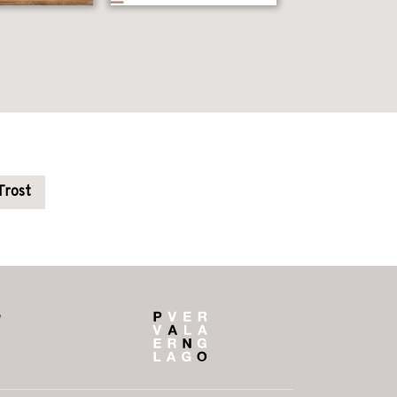
Trost