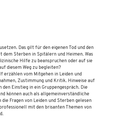
usetzen. Das gilt für den eigenen Tod und den
it dem Sterben in Spitälern und Heimen. Was
izinische Hilfe zu beanspruchen oder auf sie
auf diesem Weg zu begleiten?
lf erzählen vom Mitgehen in Leiden und
gnahmen, Zustimmung und Kritik. Hinweise auf
 den Einstieg in ein Gruppengespräch. Die
und können auch als allgemeinverständliche
m die Fragen von Leiden und Sterben gelesen
r professionell mit den brisanten Themen von
d.