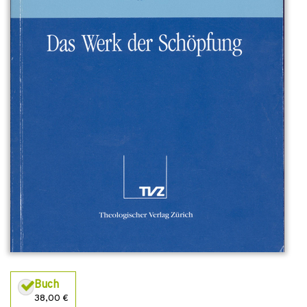
Buch
38,00 €