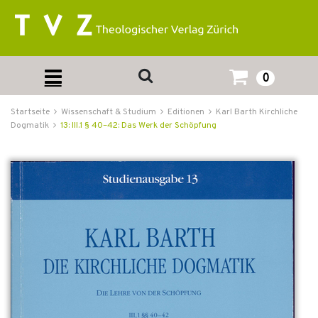
0
Startseite
Wissenschaft & Studium
Editionen
Karl Barth Kirchliche
Dogmatik
13: III.1 § 40–42: Das Werk der Schöpfung