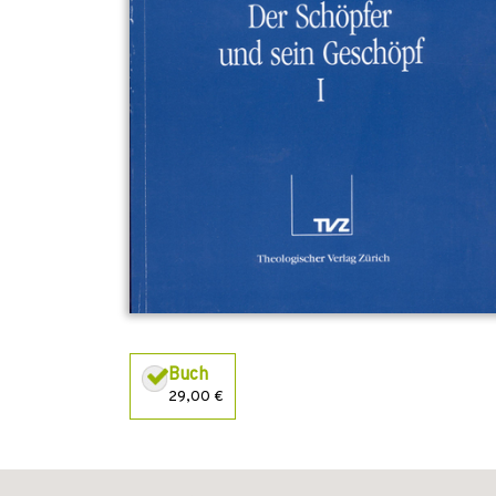
Buch
29,00 €