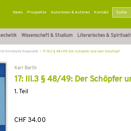
News
Prospekte
Autorinnen & Autoren
Kontakt
techetik
Wissenschaft & Studium
Literarisches & Spirituali
rth Kirchliche Dogmatik
17: III.3 § 48/49: Der Schöpfer und sein Geschöpf
Karl Barth
17: III.3 § 48/49: Der Schöpfer 
1. Teil
CHF 34.00