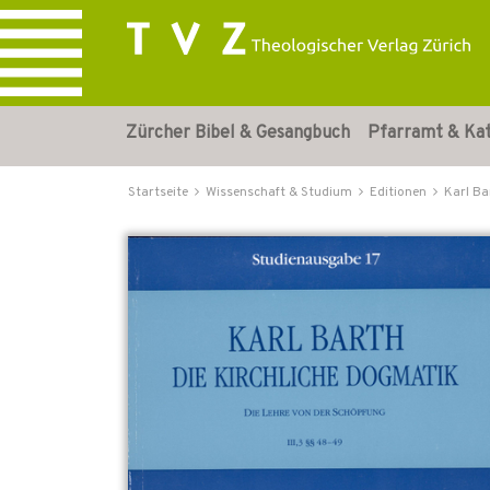
Zürcher Bibel & Gesangbuch
Pfarramt & Ka
Startseite
Wissenschaft & Studium
Editionen
Karl Ba