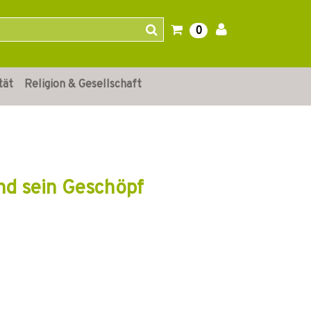
0
tät
Religion & Gesellschaft
und sein Geschöpf