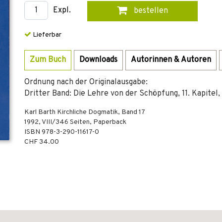
Expl.
bestellen
Lieferbar
Zum Buch
Downloads
Autorinnen & Autoren
Ordnung nach der Originalausgabe:
Dritter Band: Die Lehre von der Schöpfung, 11. Kapitel, 1
Karl Barth Kirchliche Dogmatik, Band 17
1992
,
VIII/346
Seiten,
Paperback
ISBN
978-3-290-11617-0
CHF 34.00