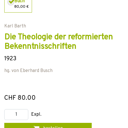
Buch
80,00 €
Karl Barth
Die Theologie der reformierten
Bekenntnisschriften
1923
hg. von
Eberhard Busch
CHF 80.00
Expl.