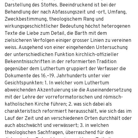
Darstellung des Stoffes. Beeindruckend ist bei der
Behandlung der nach Abfassungszeit und -ort, Umfang,
Zweckbestimmung, theologischem Rang und
wirkungsgeschichtlicher Bedeutung höchst heterogenen
Texte die Liebe zum Detail, die Barth mit dem
zielsicheren Verfolgen einiger grosser Linien zu vereinen
weiss. Ausgehend von einer eingehenden Untersuchung
der unterschiedlichen Funktion kirchlich-offizieller
Bekenntnisschriften in der reformierten Tradition
gegenüber dem Luthertum gruppiert der Verfasser die
Dokumente des 16.–19. Jahrhunderts unter vier
Gesichtspunkten: 1. In welcher vom Luthertum
abweichenden Akzentuierung sie die Auseinandersetzung
mit der Lehre der vorreformatorischen und römisch-
katholischen Kirche führen; 2. was sich dabei als
charakteristisch reformiert herausschält, wie sich das im
Lauf der Zeit und an verschiedenen Orten durchhält oder
auch abschwächt und verwässert; 3. in welchen
theologischen Sachfragen, überraschend für den