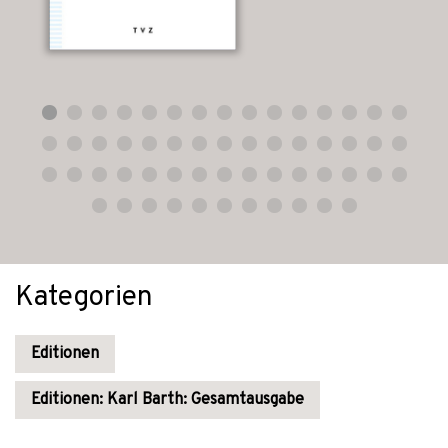
Kategorien
Editionen
Editionen: Karl Barth: Gesamtausgabe