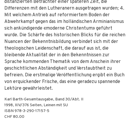
distanzierten Betrachter einer späteren Zeit, die
Differenzen mit den Lutheranern ausgetragen wurden; 4.
Mit welchem Antrieb auf reformiertem Boden der
Abwehrkampf gegen das im holländischen Arminianismus
sich ankündigende «moderne Christentum» geführt
wurde. Die Schärfe des historischen Blicks für die reichen
Nuancen der Bekenntnisbildung verbindet sich mit der
theologischen Leidenschaft, die darauf aus ist, die
bleibende Aktualität der in den Bekenntnissen zur
Sprache kommenden Thematik von dem Anschein ihrer
geschichtlichen Abständigkeit und Verstaubtheit zu
befreien. Die erstmalige Veröffentlichung ergibt ein Buch
von erquickender Frische, das eine geradezu spannende
Lektüre gewährleistet.
Karl Barth-Gesamtausgabe, Band 30/Abt. II
1998
,
XIV/376
Seiten,
Leinen mit SU
ISBN
978-3-290-17157-5
CHF 80.00