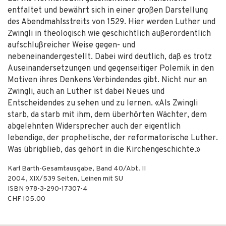
entfaltet und bewährt sich in einer großen Darstellung
des Abendmahlsstreits von 1529. Hier werden Luther und
Zwingli in theologisch wie geschichtlich außerordentlich
aufschlußreicher Weise gegen- und
nebeneinandergestellt. Dabei wird deutlich, daß es trotz
Auseinandersetzungen und gegenseitiger Polemik in den
Motiven ihres Denkens Verbindendes gibt. Nicht nur an
Zwingli, auch an Luther ist dabei Neues und
Entscheidendes zu sehen und zu lernen. «Als Zwingli
starb, da starb mit ihm, dem überhörten Wächter, dem
abgelehnten Widersprecher auch der eigentlich
lebendige, der prophetische, der reformatorische Luther.
Was übrigblieb, das gehört in die Kirchengeschichte.»
Karl Barth-Gesamtausgabe, Band 40/Abt. II
2004
,
XIX/539
Seiten,
Leinen mit SU
ISBN
978-3-290-17307-4
CHF 105.00