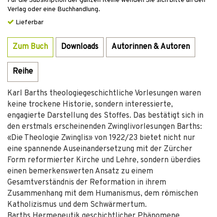
Für die Subskription der ganzen Reihe wenden Sie sich bitte an den
Verlag oder eine Buchhandlung.
Lieferbar
Zum Buch
Downloads
Autorinnen & Autoren
Reihe
Karl Barths theologiegeschichtliche Vorlesungen waren
keine trockene Historie, sondern interessierte,
engagierte Darstellung des Stoffes. Das bestätigt sich in
den erstmals erscheinenden Zwinglivorlesungen Barths:
«Die Theologie Zwinglis» von 1922/23 bietet nicht nur
eine spannende Auseinandersetzung mit der Zürcher
Form reformierter Kirche und Lehre, sondern überdies
einen bemerkenswerten Ansatz zu einem
Gesamtverständnis der Reformation in ihrem
Zusammenhang mit dem Humanismus, dem römischen
Katholizismus und dem Schwärmertum.
Barths Hermeneutik geschichtlicher Phänomene