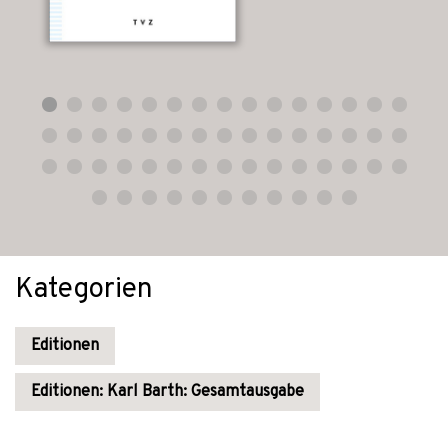
Kategorien
Editionen
Editionen: Karl Barth: Gesamtausgabe