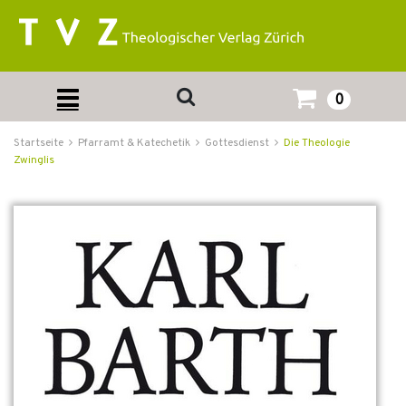
0
Startseite
Pfarramt & Katechetik
Gottesdienst
Die Theologie
Zwinglis