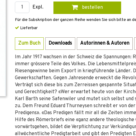
Expl.
bestellen
Für die Subskription der ganzen Reihe wenden Sie sich bitte an d
Lieferbar
Zum Buch
Downloads
Autorinnen & Autoren
Im Jahr 1917 wachsen in der Schweiz die Spannungen: R
immer grössere Teile des Volkes. Die Lebensmittelpr
Riesengewinne beim Export in kriegführende Länder. Die
Gewerkschaften. Gegen Jahresende erweckt die Revol
Verträgt sich diese bis zum Zerreissen gespannte Situ
und Gerechtigkeit? «Wer erwartet heute von der Kirche
Karl Barth seine Safenwiler und mutet sich selbst und 
zu. Dem Freund Eduard Thurneysen schreibt er von der
Predigens». «Das Predigen fällt mir all die Zeiten im
Hilfe des Römerbriefs eine «ganz andere theologische 
vorwärtsgehen, bildet die Verpflichtung zur Verkündigun
allwöchentliche Predigtarbeit und gibt den Predigten 