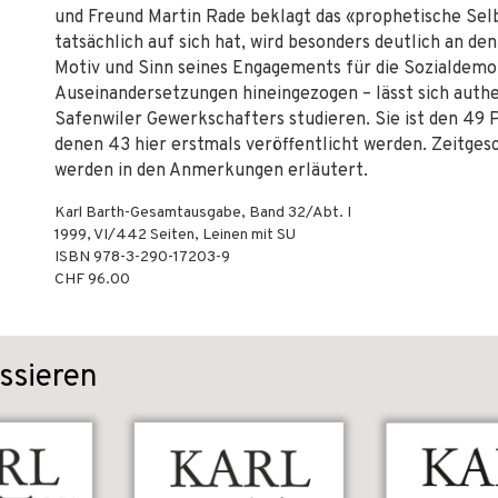
und Freund Martin Rade beklagt das «prophetische Sel
tatsächlich auf sich hat, wird besonders deutlich an de
Motiv und Sinn seines Engagements für die Sozialdemokr
Auseinandersetzungen hineingezogen – lässt sich authe
Safenwiler Gewerkschafters studieren. Sie ist den 49 
denen 43 hier erstmals veröffentlicht werden. Zeitgesc
werden in den Anmerkungen erläutert.
Karl Barth-Gesamtausgabe, Band 32/Abt. I
1999
,
VI/442
Seiten,
Leinen mit SU
ISBN
978-3-290-17203-9
CHF 96.00
ssieren