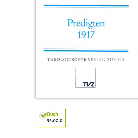
Buch
96,00 €