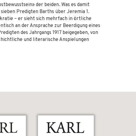
bstbewusstsein» der beiden. Was es damit
n sieben Predigten Barths über Jeremia 1.
atie – er sieht sich mehrfach in örtliche
ntisch an der Ansprache zur Beerdigung eines
Predigten des Jahrgangs 1917 beigegeben, von
hichtliche und literarische Anspielungen