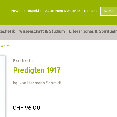
News
Prospekte
Autorinnen & Autoren
Kontakt
techetik
Wissenschaft & Studium
Literarisches & Spirituali
gten 1917
Karl Barth
Predigten 1917
hg. von
Hermann Schmidt
CHF 96.00