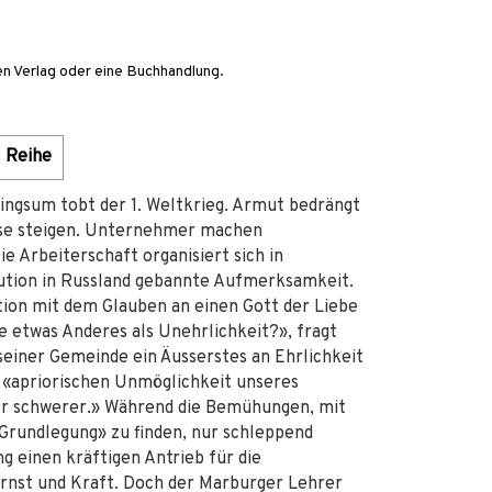
en Verlag oder eine Buchhandlung.
Reihe
ingsum tobt der 1. Weltkrieg. Armut bedrängt
eise steigen. Unternehmer machen
 Arbeiterschaft organisiert sich in
ution in Russland gebannte Aufmerksamkeit.
ation mit dem Glauben an einen Gott der Liebe
 etwas Anderes als Unehrlichkeit?», fragt
seiner Gemeinde ein Äusserstes an Ehrlichkeit
 «apriorischen Unmöglichkeit unseres
mer schwerer.» Während die Bemühungen, mit
Grundlegung» zu finden, nur schleppend
g einen kräftigen Antrieb für die
Ernst und Kraft. Doch der Marburger Lehrer