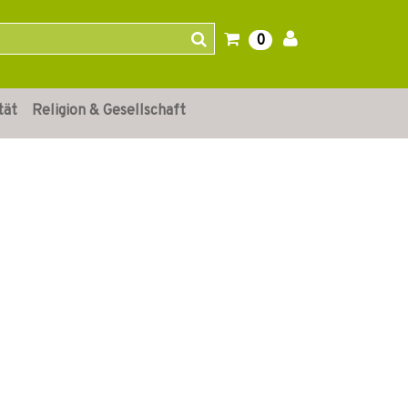
0
tät
Religion & Gesellschaft