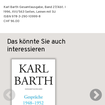
Karl Barth-Gesamtausgabe, Band 27/Abt. I
1996
,
XVI/563
Seiten,
Leinen mit SU
ISBN
978-3-290-10999-8
CHF 96.00
Das könnte Sie auch
interessieren