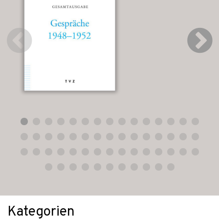
Kategorien