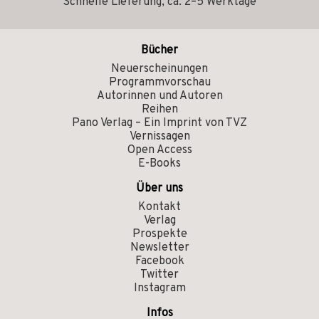
Schnelle Lieferung, ca. 2–5 Werktage
Bücher
Neuerscheinungen
Programmvorschau
Autorinnen und Autoren
Reihen
Pano Verlag – Ein Imprint von TVZ
Vernissagen
Open Access
E-Books
Über uns
Kontakt
Verlag
Prospekte
Newsletter
Facebook
Twitter
Instagram
Infos