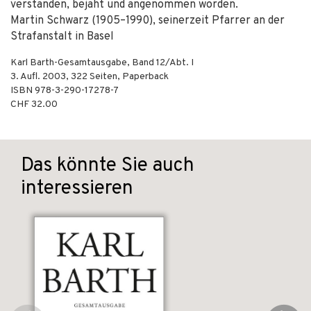
verstanden, bejaht und angenommen worden.
Martin Schwarz (1905–1990), seinerzeit Pfarrer an der
Strafanstalt in Basel
Karl Barth-Gesamtausgabe, Band 12/Abt. I
3. Aufl.
2003
,
322
Seiten,
Paperback
ISBN
978-3-290-17278-7
CHF 32.00
Das könnte Sie auch
interessieren