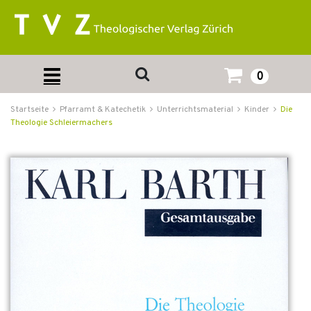
0
Startseite
Pfarramt & Katechetik
Unterrichtsmaterial
Kinder
Die
Theologie Schleiermachers