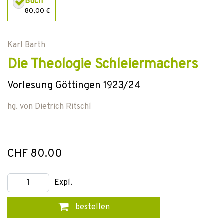
Buch
80,00 €
Karl Barth
Die Theologie Schleiermachers
Vorlesung Göttingen 1923/24
hg. von
Dietrich Ritschl
CHF 80.00
Expl.
bestellen