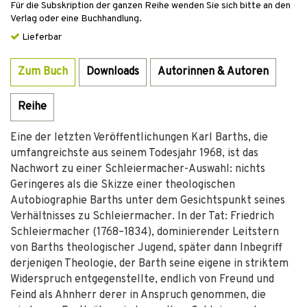
Für die Subskription der ganzen Reihe wenden Sie sich bitte an den
Verlag oder eine Buchhandlung.
Lieferbar
Zum Buch
Downloads
Autorinnen & Autoren
Reihe
Eine der letzten Veröffentlichungen Karl Barths, die
umfangreichste aus seinem Todesjahr 1968, ist das
Nachwort zu einer Schleiermacher-Auswahl: nichts
Geringeres als die Skizze einer theologischen
Autobiographie Barths unter dem Gesichtspunkt seines
Verhältnisses zu Schleiermacher. In der Tat: Friedrich
Schleiermacher (1768–1834), dominierender Leitstern
von Barths theologischer Jugend, später dann Inbegriff
derjenigen Theologie, der Barth seine eigene in striktem
Widerspruch entgegenstellte, endlich von Freund und
Feind als Ahnherr derer in Anspruch genommen, die