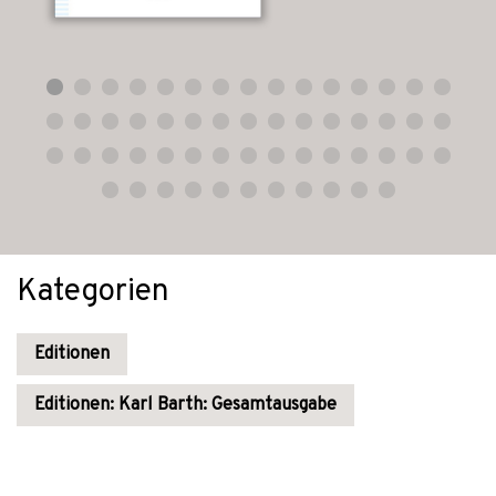
Kategorien
Editionen
Editionen: Karl Barth: Gesamtausgabe