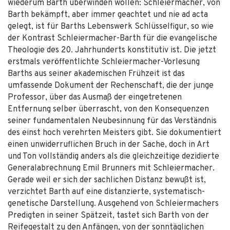
wiederum Barth überwinden wollen: Schleiermacher, von
Barth bekämpft, aber immer geachtet und nie ad acta
gelegt, ist für Barths Lebenswerk Schlüsselfigur, so wie
der Kontrast Schleiermacher-Barth für die evangelische
Theologie des 20. Jahrhunderts konstitutiv ist. Die jetzt
erstmals veröffentlichte Schleiermacher-Vorlesung
Barths aus seiner akademischen Frühzeit ist das
umfassende Dokument der Rechenschaft, die der junge
Professor, über das Ausmaß der eingetretenen
Entfernung selber überrascht, von den Konsequenzen
seiner fundamentalen Neubesinnung für das Verständnis
des einst hoch verehrten Meisters gibt. Sie dokumentiert
einen unwiderruflichen Bruch in der Sache, doch in Art
und Ton vollständig anders als die gleichzeitige dezidierte
Generalabrechnung Emil Brunners mit Schleiermacher.
Gerade weil er sich der sachlichen Distanz bewußt ist,
verzichtet Barth auf eine distanzierte, systematisch-
genetische Darstellung. Ausgehend von Schleiermachers
Predigten in seiner Spätzeit, tastet sich Barth von der
Reifegestalt zu den Anfängen, von der sonntäglichen