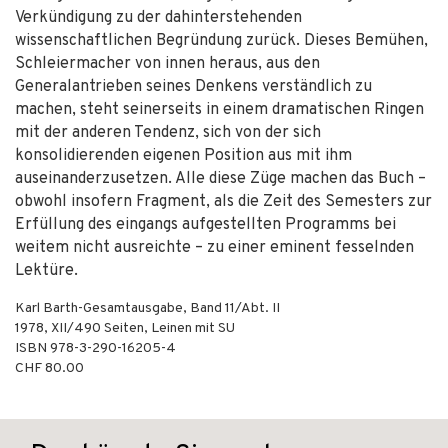
Verkündigung zu der dahinterstehenden
wissenschaftlichen Begründung zurück. Dieses Bemühen,
Schleiermacher von innen heraus, aus den
Generalantrieben seines Denkens verständlich zu
machen, steht seinerseits in einem dramatischen Ringen
mit der anderen Tendenz, sich von der sich
konsolidierenden eigenen Position aus mit ihm
auseinanderzusetzen. Alle diese Züge machen das Buch –
obwohl insofern Fragment, als die Zeit des Semesters zur
Erfüllung des eingangs aufgestellten Programms bei
weitem nicht ausreichte – zu einer eminent fesselnden
Lektüre.
Karl Barth-Gesamtausgabe, Band 11/Abt. II
1978
,
XII/490
Seiten,
Leinen mit SU
ISBN
978-3-290-16205-4
CHF 80.00