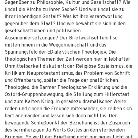
Gegenüber zu Philosophie, Kultur und Gesellschaft? Wie
findet die Kirche zu ihrer Sache? Und wie findet sie zu
ihrer lebendigen Gestalt? Was ist ihre Verantwortung
gegenüber dem Staat? Und wie bewährt sie sich in den
gesellschaftlichen und politischen
Auseinandersetzungen? Der Briefwechsel führt so
mitten hinein in die Weggemeinschaft und das
Spannungsfeld der «Dialektischen Theologie». Die
theologischen Themen der Zeit werden hier in lebhafter
Unmittelbarkeit diskutiert: der Religiöse Sozialismus, die
Kritik am Neuprotestantismus, das Problem von Schrift
und Offenbarung, später die Frage der «natürlichen
Theologie», die Barmer Theologische Erklärung und die
Oxford-Gruppenbewegung, die Stellung zum Hitlerstaat
und zum Kalten Krieg. In geradezu dramatischer Weise
reden und ringen die Freunde miteinander, sie reiben sich
hart aneinander und lassen sich doch nicht los. Der
bewegende Schlußpunkt der Beziehung ist der Zuspruch
des barmherzigen Ja-Worts Gottes an den sterbenden
Brunner. So wirft der Briefband nicht nur neues Licht auf