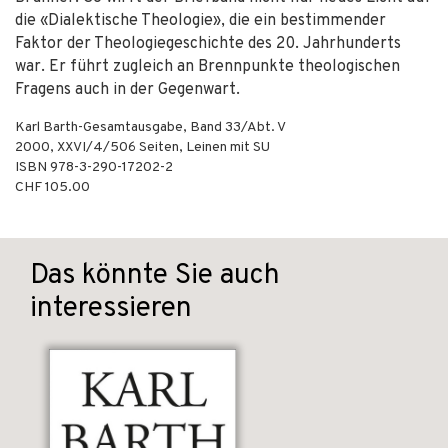
die «Dialektische Theologie», die ein bestimmender
Faktor der Theologiegeschichte des 20. Jahrhunderts
war. Er führt zugleich an Brennpunkte theologischen
Fragens auch in der Gegenwart.
Karl Barth-Gesamtausgabe, Band 33/Abt. V
2000
,
XXVI/4/506
Seiten,
Leinen mit SU
ISBN
978-3-290-17202-2
CHF 105.00
Das könnte Sie auch
interessieren