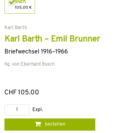
Buch
105,00 €
Karl Barth
Karl Barth – Emil Brunner
Briefwechsel 1916–1966
hg. von
Eberhard Busch
CHF 105.00
Expl.
bestellen