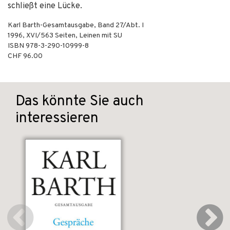
schließt eine Lücke.
Karl Barth-Gesamtausgabe, Band 27/Abt. I
1996
,
XVI/563
Seiten,
Leinen mit SU
ISBN
978-3-290-10999-8
CHF 96.00
Das könnte Sie auch
interessieren