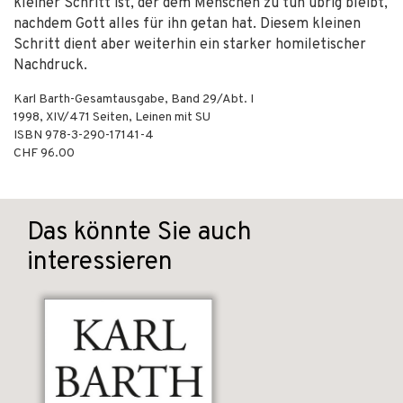
kleiner Schritt ist, der dem Menschen zu tun übrig bleibt,
nachdem Gott alles für ihn getan hat. Diesem kleinen
Schritt dient aber weiterhin ein starker homiletischer
Nachdruck.
Karl Barth-Gesamtausgabe, Band 29/Abt. I
1998
,
XIV/471
Seiten,
Leinen mit SU
ISBN
978-3-290-17141-4
CHF 96.00
Das könnte Sie auch
interessieren