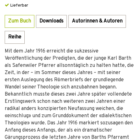
Lieferbar
Zum Buch
Downloads
Autorinnen & Autoren
Reihe
Mit dem Jahr 1916 erreicht die sukzessive
Veröffentlichung der Predigten, die der junge Karl Barth
als Safenwiler Pfarrer allsonntäglich zu halten hatte, die
Zeit, in der – im Sommer dieses Jahres – mit seiner
ersten Auslegung des Römerbriefs der grundlegende
Wandel seiner Theologie sich anzubahnen begann.
Bekanntlich musste dieses zwei Jahre später vollendete
Erstlingswerk schon nach weiteren zwei Jahren einer
radikal anders konzipierten Neufassung weichen, die
«einschlug» und zum Grunddokument der «dialektischen
Theologie» wurde. Das Jahr 1916 markiert sozusagen den
Anfang dieses Anfangs, der als ein dramatischer
Gärungsprozess die letzten Jahre von Barths Pfarramt