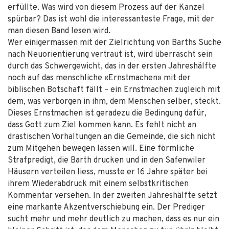
erfüllte. Was wird von diesem Prozess auf der Kanzel
spürbar? Das ist wohl die interessanteste Frage, mit der
man diesen Band lesen wird.
Wer einigermassen mit der Zielrichtung von Barths Suche
nach Neuorientierung vertraut ist, wird überrascht sein
durch das Schwergewicht, das in der ersten Jahreshälfte
noch auf das menschliche «Ernstmachen» mit der
biblischen Botschaft fällt – ein Ernstmachen zugleich mit
dem, was verborgen in ihm, dem Menschen selber, steckt.
Dieses Ernstmachen ist geradezu die Bedingung dafür,
dass Gott zum Ziel kommen kann. Es fehlt nicht an
drastischen Vorhaltungen an die Gemeinde, die sich nicht
zum Mitgehen bewegen lassen will. Eine förmliche
Strafpredigt, die Barth drucken und in den Safenwiler
Häusern verteilen liess, musste er 16 Jahre später bei
ihrem Wiederabdruck mit einem selbstkritischen
Kommentar versehen. In der zweiten Jahreshälfte setzt
eine markante Akzentverschiebung ein. Der Prediger
sucht mehr und mehr deutlich zu machen, dass es nur ein