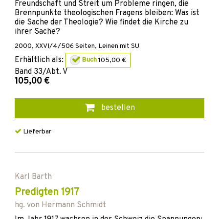
Freundschaft und Streit um Probleme ringen, die
Brennpunkte theologischen Fragens bleiben: Was ist
die Sache der Theologie? Wie findet die Kirche zu
ihrer Sache?
2000
,
XXVI/4/506
Seiten,
Leinen mit SU
Erhältlich als:
Buch
105,00 €
Band
33/Abt. V
105,00 €
bestellen
Lieferbar
Karl Barth
Predigten 1917
hg. von
Hermann Schmidt