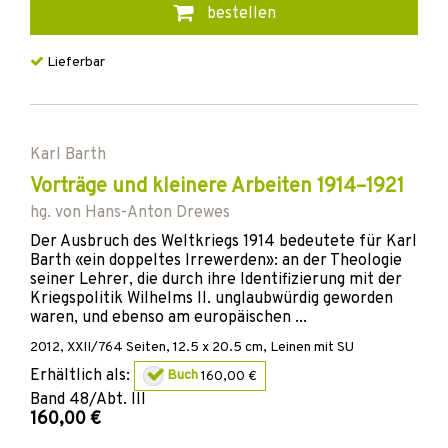
bestellen
Lieferbar
Karl Barth
Vorträge und kleinere Arbeiten 1914–1921
hg. von
Hans-Anton Drewes
Der Ausbruch des Weltkriegs 1914 bedeutete für Karl
Barth «ein doppeltes Irrewerden»: an der Theologie
seiner Lehrer, die durch ihre Identifizierung mit der
Kriegspolitik Wilhelms II. unglaubwürdig geworden
waren, und ebenso am europäischen ...
2012
,
XXII/764
Seiten, 12.5 x 20.5 cm,
Leinen mit SU
Erhältlich als:
Buch
160,00 €
Band
48/Abt. III
160,00 €