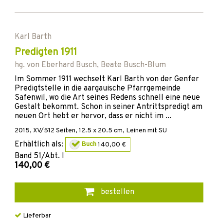
Karl Barth
Predigten 1911
hg. von
Eberhard Busch
,
Beate Busch-Blum
Im Sommer 1911 wechselt Karl Barth von der Genfer
Predigtstelle in die aargauische Pfarrgemeinde
Safenwil, wo die Art seines Redens schnell eine neue
Gestalt bekommt. Schon in seiner Antrittspredigt am
neuen Ort hebt er hervor, dass er nicht im ...
2015
,
XV/512
Seiten, 12.5 x 20.5 cm,
Leinen mit SU
Erhältlich als:
Buch
140,00 €
Band
51/Abt. I
140,00 €
bestellen
Lieferbar