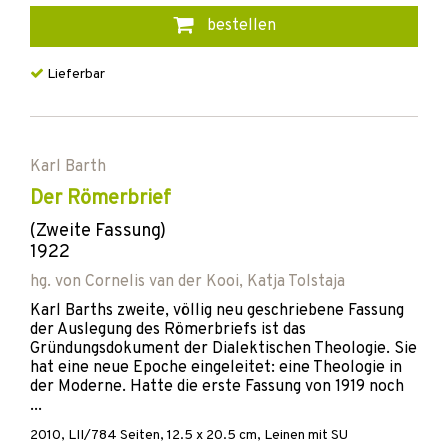
bestellen
Lieferbar
Karl Barth
Der Römerbrief
(Zweite Fassung)
1922
hg. von
Cornelis van der Kooi
,
Katja Tolstaja
Karl Barths zweite, völlig neu geschriebene Fassung
der Auslegung des Römerbriefs ist das
Gründungsdokument der Dialektischen Theologie. Sie
hat eine neue Epoche eingeleitet: eine Theologie in
der Moderne. Hatte die erste Fassung von 1919 noch
...
2010
,
LII/784
Seiten, 12.5 x 20.5 cm,
Leinen mit SU