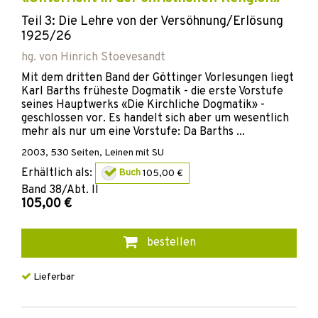
Teil 3: Die Lehre von der Versöhnung/Erlösung
1925/26
hg. von
Hinrich Stoevesandt
Mit dem dritten Band der Göttinger Vorlesungen liegt
Karl Barths früheste Dogmatik - die erste Vorstufe
seines Hauptwerks «Die Kirchliche Dogmatik» -
geschlossen vor. Es handelt sich aber um wesentlich
mehr als nur um eine Vorstufe: Da Barths ...
2003
,
530
Seiten,
Leinen mit SU
Erhältlich als:
Buch
105,00 €
Band
38/Abt. II
105,00 €
bestellen
Lieferbar