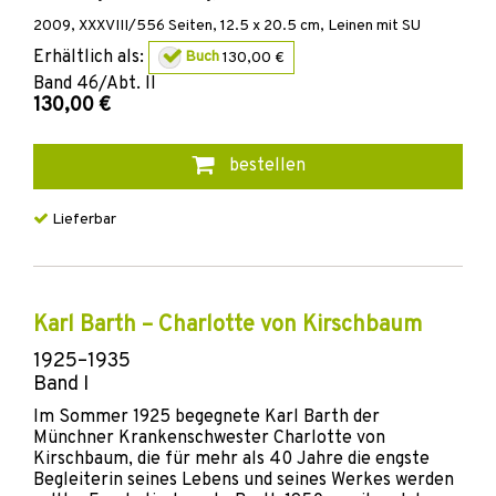
2009
,
XXXVIII/556
Seiten, 12.5 x 20.5 cm,
Leinen mit SU
Erhältlich als:
Buch
130,00 €
Band
46/Abt. II
130,00 €
bestellen
Lieferbar
Karl Barth – Charlotte von Kirschbaum
1925–1935
Band I
Im Sommer 1925 begegnete Karl Barth der
Münchner Krankenschwester Charlotte von
Kirschbaum, die für mehr als 40 Jahre die engste
Begleiterin seines Lebens und seines Werkes werden