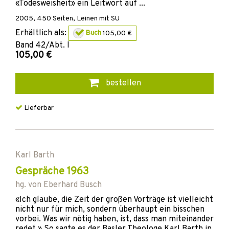
«Todesweisheit» ein Leitwort auf ...
2005
,
450
Seiten,
Leinen mit SU
Erhältlich als:
Buch
105,00 €
Band
42/Abt. I
105,00 €
bestellen
Lieferbar
Karl Barth
Gespräche 1963
hg. von
Eberhard Busch
«Ich glaube, die Zeit der großen Vorträge ist vielleicht
nicht nur für mich, sondern überhaupt ein bisschen
vorbei. Was wir nötig haben, ist, dass man miteinander
redet.» So sagte es der Basler Theologe Karl Barth in