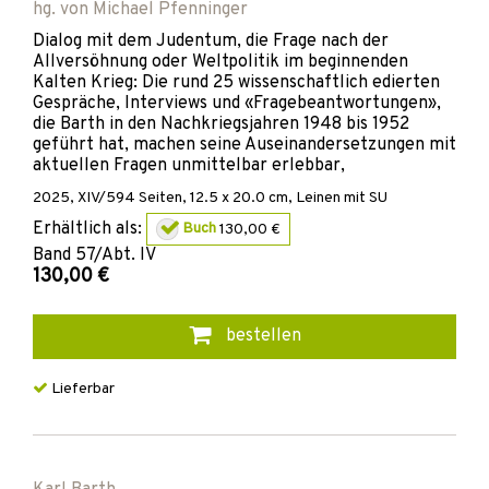
hg. von
Michael Pfenninger
Dialog mit dem Judentum, die Frage nach der
Allversöhnung oder Weltpolitik im beginnenden
Kalten Krieg: Die rund 25 wissenschaftlich edierten
Gespräche, Interviews und «Fragebeantwortungen»,
die Barth in den Nachkriegsjahren 1948 bis 1952
geführt hat, machen seine Auseinandersetzungen mit
aktuellen Fragen unmittelbar erlebbar,
2025
,
XIV/594
Seiten, 12.5 x 20.0 cm,
Leinen mit SU
Erhältlich als:
Buch
130,00 €
Band
57/Abt. IV
130,00 €
bestellen
Lieferbar