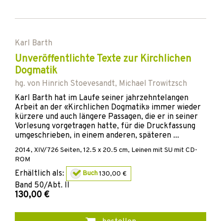
Karl Barth
Unveröffentlichte Texte zur Kirchlichen
Dogmatik
hg. von
Hinrich Stoevesandt
,
Michael Trowitzsch
Karl Barth hat im Laufe seiner jahrzehntelangen
Arbeit an der «Kirchlichen Dogmatik» immer wieder
kürzere und auch längere Passagen, die er in seiner
Vorlesung vorgetragen hatte, für die Druckfassung
umgeschrieben, in einem anderen, späteren ...
2014
,
XIV/726
Seiten, 12.5 x 20.5 cm,
Leinen mit SU
mit CD-
ROM
Erhältlich als:
Buch
130,00 €
Band
50/Abt. II
130,00 €