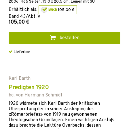
2006
,
465
Seiten, 13.0 x 20.5 cm,
Leinen mit SU
Erhältlich als:
Buch
105,00 €
Band
43/Abt. V
105,00 €
bestellen
Lieferbar
Karl Barth
Predigten 1920
hg. von
Hermann Schmidt
1920 widmete sich Karl Barth der kritischen
Überprüfung der in seiner Auslegung des
«Römerbriefes» von 1919 neu gewonnenen
theologischen Grundlagen. Einen wichtigen Anstoß
dazu brachte die Lektüre Overbecks, dessen