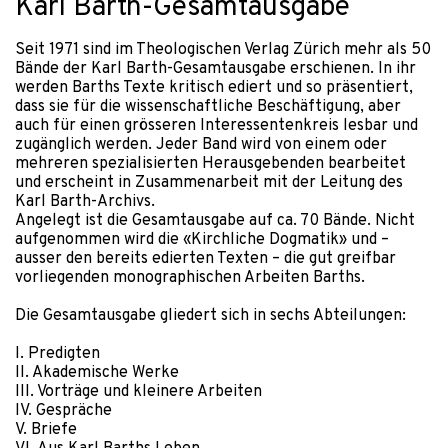
Karl Barth-Gesamtausgabe
Seit 1971 sind im Theologischen Verlag Zürich mehr als 50
Bände der Karl Barth-Gesamtausgabe erschienen. In ihr
werden Barths Texte kritisch ediert und so präsentiert,
dass sie für die wissenschaftliche Beschäftigung, aber
auch für einen grösseren Interessentenkreis lesbar und
zugänglich werden. Jeder Band wird von einem oder
mehreren spezialisierten Herausgebenden bearbeitet
und erscheint in Zusammenarbeit mit der Leitung des
Karl Barth-Archivs.
Angelegt ist die Gesamtausgabe auf ca. 70 Bände. Nicht
aufgenommen wird die «Kirchliche Dogmatik» und –
ausser den bereits edierten Texten – die gut greifbar
vorliegenden monographischen Arbeiten Barths.
Die Gesamtausgabe gliedert sich in sechs Abteilungen:
I. Predigten
II. Akademische Werke
III. Vorträge und kleinere Arbeiten
IV. Gespräche
V. Briefe