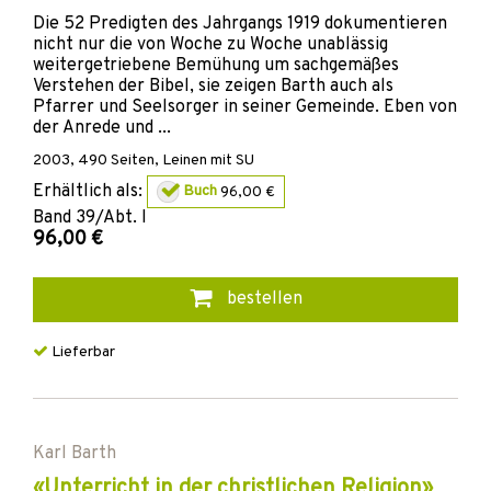
Die 52 Predigten des Jahrgangs 1919 dokumentieren
nicht nur die von Woche zu Woche unablässig
weitergetriebene Bemühung um sachgemäßes
Verstehen der Bibel, sie zeigen Barth auch als
Pfarrer und Seelsorger in seiner Gemeinde. Eben von
der Anrede und ...
2003
,
490
Seiten,
Leinen mit SU
Erhältlich als:
Buch
96,00 €
Band
39/Abt. I
96,00 €
bestellen
Lieferbar
Karl Barth
«Unterricht in der christlichen Religion»