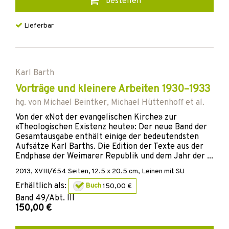
bestellen
Lieferbar
Karl Barth
Vorträge und kleinere Arbeiten 1930–1933
hg. von
Michael Beintker
,
Michael Hüttenhoff
et al.
Von der «Not der evangelischen Kirche» zur
«Theologischen Existenz heute»: Der neue Band der
Gesamtausgabe enthält einige der bedeutendsten
Aufsätze Karl Barths. Die Edition der Texte aus der
Endphase der Weimarer Republik und dem Jahr der ...
2013
,
XVIII/654
Seiten, 12.5 x 20.5 cm,
Leinen mit SU
Erhältlich als:
Buch
150,00 €
Band
49/Abt. III
150,00 €