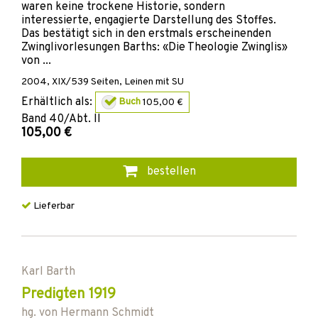
waren keine trockene Historie, sondern
interessierte, engagierte Darstellung des Stoffes.
Das bestätigt sich in den erstmals erscheinenden
Zwinglivorlesungen Barths: «Die Theologie Zwinglis»
von ...
2004
,
XIX/539
Seiten,
Leinen mit SU
Erhältlich als:
Buch
105,00 €
Band
40/Abt. II
105,00 €
bestellen
Lieferbar
Karl Barth
Predigten 1919
hg. von
Hermann Schmidt