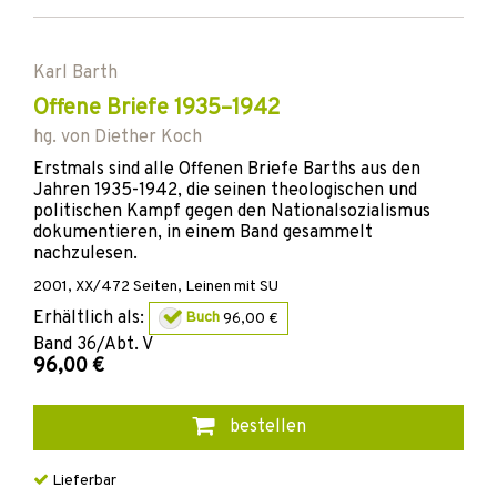
Karl Barth
Offene Briefe 1935–1942
hg. von
Diether Koch
Erstmals sind alle Offenen Briefe Barths aus den
Jahren 1935-1942, die seinen theologischen und
politischen Kampf gegen den Nationalsozialismus
dokumentieren, in einem Band gesammelt
nachzulesen.
2001
,
XX/472
Seiten,
Leinen mit SU
Erhältlich als:
Buch
96,00 €
Band
36/Abt. V
96,00 €
bestellen
Lieferbar