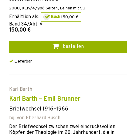
2000
,
XLIV/4/986
Seiten,
Leinen mit SU
Erhältlich als:
Buch
150,00 €
Band
34/Abt. V
150,00 €
bestellen
Lieferbar
Karl Barth
Karl Barth – Emil Brunner
Briefwechsel 1916–1966
hg. von
Eberhard Busch
Der Briefwechsel zwischen zwei eindrucksvollen
Köpfen der Theologie im 20. Jahrhundert, die in