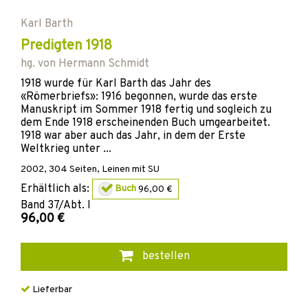
Karl Barth
Predigten 1918
hg. von
Hermann Schmidt
1918 wurde für Karl Barth das Jahr des
«Römerbriefs»: 1916 begonnen, wurde das erste
Manuskript im Sommer 1918 fertig und sogleich zu
dem Ende 1918 erscheinenden Buch umgearbeitet.
1918 war aber auch das Jahr, in dem der Erste
Weltkrieg unter ...
2002
,
304
Seiten,
Leinen mit SU
Erhältlich als:
Buch
96,00 €
Band
37/Abt. I
96,00 €
bestellen
Lieferbar