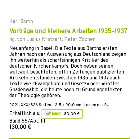
Karl Barth
Vorträge und kleinere Arbeiten 1935–1937
hg. von
Lucius Kratzert
,
Peter Zocher
Neuanfang in Basel: Die Texte aus Barths ersten
Jahren nach der Ausweisung aus Deutschland zeigen
ihn weiterhin als scharfsinnigen Kritiker des
deutschen Kirchenkampfs. Doch neben seinen
weltweit beachteten, oft in Zeitungen publizierten
Artikeln entstanden zwischen 1935 und 1937 auch
Texte wie «Evangelium und Gesetz» oder «Gottes
Gnadenwahl», die heute noch zu Grundlagentexten
der Theologie gehören.
2021
,
XXX/826
Seiten, 12.5 x 20.0 cm,
Leinen mit SU
Erhältlich als:
Buch
130,00 €
Band
55/Abt. III
130,00 €