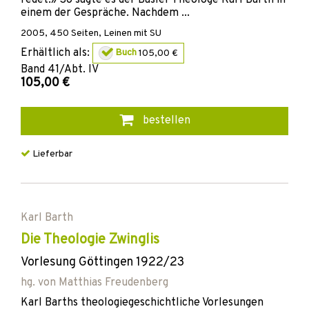
einem der Gespräche. Nachdem ...
2005
,
450
Seiten,
Leinen mit SU
Erhältlich als:
Buch
105,00 €
Band
41/Abt. IV
105,00 €
bestellen
Lieferbar
Karl Barth
Die Theologie Zwinglis
Vorlesung Göttingen 1922/23
hg. von
Matthias Freudenberg
Karl Barths theologiegeschichtliche Vorlesungen