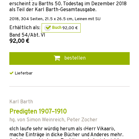
erscheint zu Barths 50. Todestag im Dezember 2018
als Teil der Karl Barth-Gesamtausgabe.
2018
,
304
Seiten, 21.5 x 26.5 cm,
Leinen mit SU
Erhältlich als:
Buch
92,00 €
Band
54/Abt. VI
92,00 €
bestellen
Lieferbar
Karl Barth
Predigten 1907–1910
hg. von
Simon Weinreich
,
Peter Zocher
«Ich laufe sehr würdig herum als ‹Herr Vikaari›,
mache Einträge in dicke Bücher und Anderes mehr.