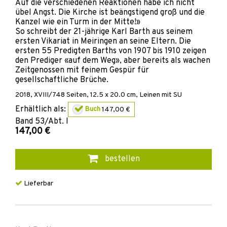
Auf die verschiedenen Reaktionen habe ich nicht
übel Angst. Die Kirche ist beängstigend groß und die
Kanzel wie ein Turm in der Mitte!»
So schreibt der 21-jährige Karl Barth aus seinem
ersten Vikariat in Meiringen an seine Eltern. Die
ersten 55 Predigten Barths von 1907 bis 1910 zeigen
den Prediger «auf dem Weg», aber bereits als wachen
Zeitgenossen mit feinem Gespür für
gesellschaftliche Brüche.
2018
,
XVIII/748
Seiten, 12.5 x 20.0 cm,
Leinen mit SU
Erhältlich als:
Buch
147,00 €
Band
53/Abt. I
147,00 €
bestellen
Lieferbar