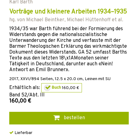
Karl Barth
Vorträge und kleinere Arbeiten 1934–1935
hg. von
Michael Beintker
,
Michael Hüttenhoff
et al.
1934/35 war Barth führend bei der Formierung des
Widerstands gegen die nationalsozialistische
Unterwanderung der Kirche und verfasste mit der
Barmer Theologischen Erklärung das wirkmächtigste
Dokument dieses Widerstands. GA 52 umfasst Barths
Texte aus den letzten 18\x1AMonaten seiner
Tätigkeit in Deutschland, darunter auch «Nein!
Antwort an Emil Brunner».
2017
,
XXVI/894
Seiten, 12.5 x 20.0 cm,
Leinen mit SU
Erhältlich als:
Buch
160,00 €
Band
52/Abt. III
160,00 €
bestellen
Lieferbar