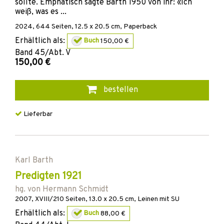
sollte. Emphatisch sagte Barth 1950 von ihr: «Ich
weiß, was es ...
2024
,
644
Seiten, 12.5 x 20.5 cm,
Paperback
Erhältlich als:
Buch
150,00 €
Band
45/Abt. V
150,00 €
bestellen
Lieferbar
Karl Barth
Predigten 1921
hg. von
Hermann Schmidt
2007
,
XVIII/210
Seiten, 13.0 x 20.5 cm,
Leinen mit SU
Erhältlich als:
Buch
88,00 €