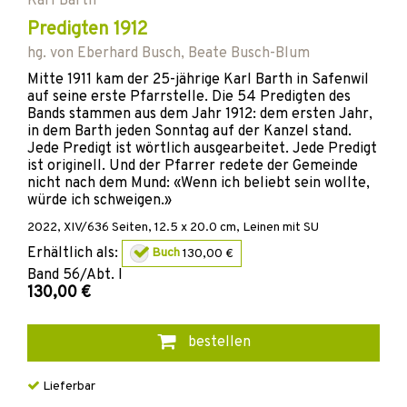
Karl Barth
Predigten 1912
hg. von
Eberhard Busch
,
Beate Busch-Blum
Mitte 1911 kam der 25-jährige Karl Barth in Safenwil
auf seine erste Pfarrstelle. Die 54 Predigten des
Bands stammen aus dem Jahr 1912: dem ersten Jahr,
in dem Barth jeden Sonntag auf der Kanzel stand.
Jede Predigt ist wörtlich ausgearbeitet. Jede Predigt
ist originell. Und der Pfarrer redete der Gemeinde
nicht nach dem Mund: «Wenn ich beliebt sein wollte,
würde ich schweigen.»
2022
,
XIV/636
Seiten, 12.5 x 20.0 cm,
Leinen mit SU
Erhältlich als:
Buch
130,00 €
Band
56/Abt. I
130,00 €
bestellen
Lieferbar