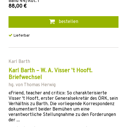
Band
44/Abt. I
88,00 €
bestellen
Lieferbar
Karl Barth
Karl Barth – W. A. Visser ’t Hooft.
Briefwechsel
hg. von
Thomas Herwig
«Friend, teacher and critic»: So charakterisierte
Visser 't Hooft, erster Generalsekretär des ÖRK, sein
Verhältnis zu Barth. Die vorliegende Korrespondenz
dokumentiert beider Bemühen um eine
verantwortliche Stellungnahme zu den Forderungen
der ...