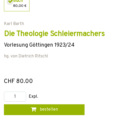
Buch
80,00 €
Karl Barth
Die Theologie Schleiermachers
Vorlesung Göttingen 1923/24
hg. von
Dietrich Ritschl
CHF 80.00
Expl.
bestellen