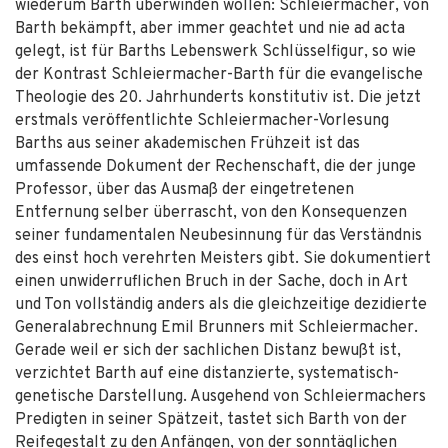
wiederum Barth überwinden wollen: Schleiermacher, von
Barth bekämpft, aber immer geachtet und nie ad acta
gelegt, ist für Barths Lebenswerk Schlüsselfigur, so wie
der Kontrast Schleiermacher-Barth für die evangelische
Theologie des 20. Jahrhunderts konstitutiv ist. Die jetzt
erstmals veröffentlichte Schleiermacher-Vorlesung
Barths aus seiner akademischen Frühzeit ist das
umfassende Dokument der Rechenschaft, die der junge
Professor, über das Ausmaß der eingetretenen
Entfernung selber überrascht, von den Konsequenzen
seiner fundamentalen Neubesinnung für das Verständnis
des einst hoch verehrten Meisters gibt. Sie dokumentiert
einen unwiderruflichen Bruch in der Sache, doch in Art
und Ton vollständig anders als die gleichzeitige dezidierte
Generalabrechnung Emil Brunners mit Schleiermacher.
Gerade weil er sich der sachlichen Distanz bewußt ist,
verzichtet Barth auf eine distanzierte, systematisch-
genetische Darstellung. Ausgehend von Schleiermachers
Predigten in seiner Spätzeit, tastet sich Barth von der
Reifegestalt zu den Anfängen, von der sonntäglichen