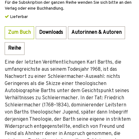
Für die Subskription der ganzen Reihe wenden Sie sich bitte an den
Verlag oder eine Buchhandlung.
Lieferbar
Zum Buch
Downloads
Autorinnen & Autoren
Reihe
Eine der letzten Veröffentlichungen Karl Barths, die
umfangreichste aus seinem Todesjahr 1968, ist das
Nachwort zu einer Schleiermacher-Auswahl: nichts
Geringeres als die Skizze einer theologischen
Autobiographie Barths unter dem Gesichtspunkt seines
Verhältnisses zu Schleiermacher. In der Tat: Friedrich
Schleiermacher (1768–1834), dominierender Leitstern
von Barths theologischer Jugend, später dann Inbegriff
derjenigen Theologie, der Barth seine eigene in striktem
Widerspruch entgegenstellte, endlich von Freund und
Feind als Ahnherr derer in Anspruch genommen, die