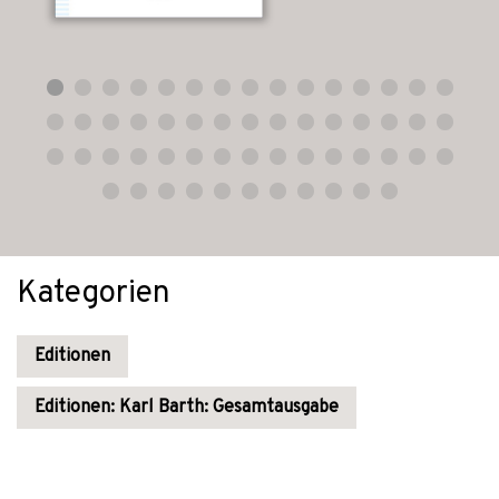
Kategorien
Editionen
Editionen: Karl Barth: Gesamtausgabe