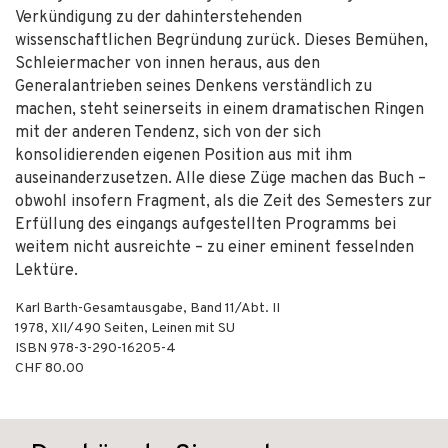
Verkündigung zu der dahinterstehenden
wissenschaftlichen Begründung zurück. Dieses Bemühen,
Schleiermacher von innen heraus, aus den
Generalantrieben seines Denkens verständlich zu
machen, steht seinerseits in einem dramatischen Ringen
mit der anderen Tendenz, sich von der sich
konsolidierenden eigenen Position aus mit ihm
auseinanderzusetzen. Alle diese Züge machen das Buch –
obwohl insofern Fragment, als die Zeit des Semesters zur
Erfüllung des eingangs aufgestellten Programms bei
weitem nicht ausreichte – zu einer eminent fesselnden
Lektüre.
Karl Barth-Gesamtausgabe, Band 11/Abt. II
1978
,
XII/490
Seiten,
Leinen mit SU
ISBN
978-3-290-16205-4
CHF 80.00