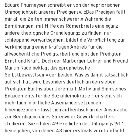
Eduard Thurneysen schreibt er von der «apriorischen
Unmöglichkeit unseres Predigens». «Das Predigen fällt
mir all die Zeiten immer schwerer.» Während die
Bemühungen, mit Hilfe des Römerbriefs eine «ganz
andere theologische Grundlegung» zu finden, nur
schleppend vorwärtsgehen, bildet die Verpflichtung zur
Verkündigung einen kräftigen Antrieb für die
allwöchentliche Predigtarbeit und gibt den Predigten
Ernst und Kraft. Doch der Marburger Lehrer und Freund
Martin Rade beklagt das «prophetische
Selbstbewusstsein» der beiden. Was es damit tatsächlich
auf sich hat, wird besonders deutlich an den sieben
Predigten Barths über Jeremia 1. Motiv und Sinn seines
Engagements für die Sozialdemokratie – er sieht sich
mehrfach in örtliche Auseinandersetzungen
hineingezogen – lässt sich authentisch an der Ansprache
zur Beerdigung eines Safenwiler Gewerkschafters
studieren. Sie ist den 49 Predigten des Jahrgangs 1917
beigegeben, von denen 43 hier erstmals veröffentlicht