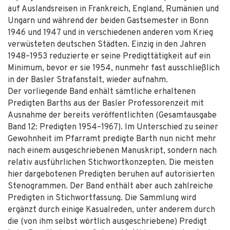
auf Auslandsreisen in Frankreich, England, Rumänien und
Ungarn und während der beiden Gastsemester in Bonn
1946 und 1947 und in verschiedenen anderen vom Krieg
verwüsteten deutschen Städten. Einzig in den Jahren
1948–1953 reduzierte er seine Predigttätigkeit auf ein
Minimum, bevor er sie 1954, nunmehr fast ausschließlich
in der Basler Strafanstalt, wieder aufnahm.
Der vorliegende Band enhält sämtliche erhaltenen
Predigten Barths aus der Basler Professorenzeit mit
Ausnahme der bereits veröffentlichten (Gesamtausgabe
Band 12: Predigten 1954–1967). Im Unterschied zu seiner
Gewohnheit im Pfarramt predigte Barth nun nicht mehr
nach einem ausgeschriebenen Manuskript, sondern nach
relativ ausführlichen Stichwortkonzepten. Die meisten
hier dargebotenen Predigten beruhen auf autorisierten
Stenogrammen. Der Band enthält aber auch zahlreiche
Predigten in Stichwortfassung. Die Sammlung wird
ergänzt durch einige Kasualreden, unter anderem durch
die (von ihm selbst wörtlich ausgeschriebene) Predigt