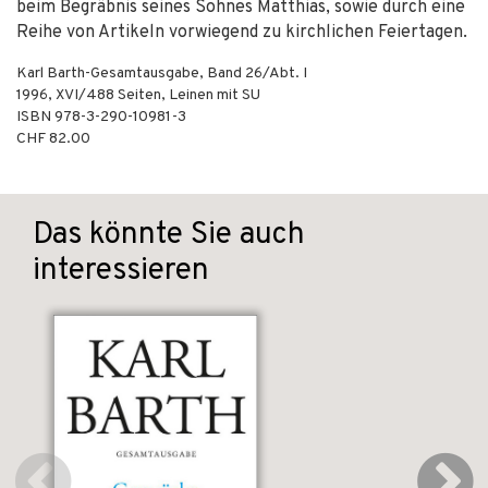
beim Begräbnis seines Sohnes Matthias, sowie durch eine
Reihe von Artikeln vorwiegend zu kirchlichen Feiertagen.
Karl Barth-Gesamtausgabe, Band 26/Abt. I
1996
,
XVI/488
Seiten,
Leinen mit SU
ISBN
978-3-290-10981-3
CHF 82.00
Das könnte Sie auch
interessieren