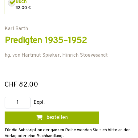
Buch
82,00 €
Karl Barth
Predigten 1935–1952
hg. von
Hartmut Spieker
,
Hinrich Stoevesandt
CHF 82.00
Expl.
bestellen
Für die Subskription der ganzen Reihe wenden Sie sich bitte an den
Verlag oder eine Buchhandlung.