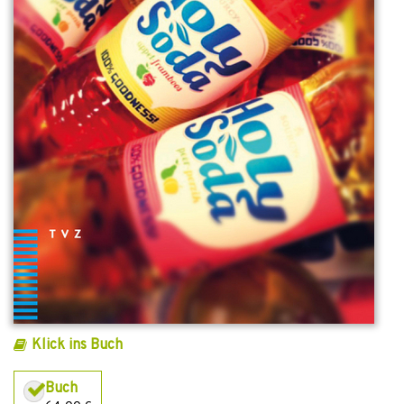
Klick ins Buch
Buch