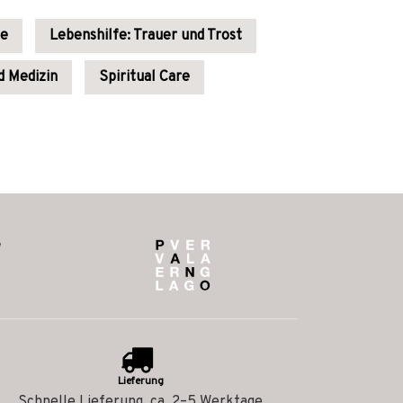
fe
Lebenshilfe: Trauer und Trost
d Medizin
Spiritual Care
Lieferung
Schnelle Lieferung, ca. 2–5 Werktage