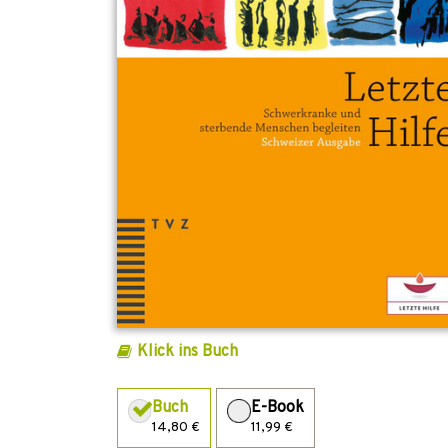
Klick ins Buch
Buch
E-Book
14,80 €
11,99 €