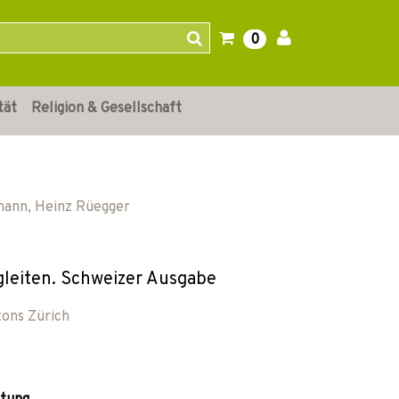
0
tät
Religion & Gesellschaft
mann
,
Heinz Rüegger
leiten. Schweizer Ausgabe
tons Zürich