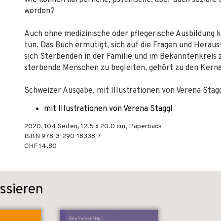
Wie können körperliche, psychische, aber auch soziale 
werden?
Auch ohne medizinische oder pflegerische Ausbildung 
tun. Das Buch ermutigt, sich auf die Fragen und Hera
sich Sterbenden in der Familie und im Bekanntenkrei
sterbende Menschen zu begleiten, gehört zu den Kernau
Schweizer Ausgabe, mit Illustrationen von Verena Stagg
mit Illustrationen von Verena Staggl
2020
,
104
Seiten, 12.5 x 20.0 cm,
Paperback
ISBN
978-3-290-18338-7
CHF 14.80
ssieren