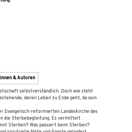
ltung
innen & Autoren
sellschaft selbstverständlich. Doch wie steht
tehende, deren Leben zu Ende geht, da sein
der Evangelisch-reformierten Landeskirche des
in die Sterbebegleitung. Es vermittelt
ginnt Sterben? Was passiert beim Sterben?