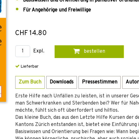
Basiswissen und Orientierung in palliativer Grundha
Für Angehörige und Freiwillige
CHF 14.80
Expl.
bestellen
Lieferbar
Zum Buch
Downloads
Pressestimmen
Autor
Erste Hilfe nach Unfällen zu leisten, ist in unserer Ge
man Schwerkranken und Sterbenden bei? Wer für Nahes
möchte, fühlt sich oft überfordert und hilflos.
Das kleine Buch, das aus den Letzte Hilfe Kursen der 
Kantons Zürich entstanden ist, bietet eine Einführung 
Basiswissen und Orientierung bei Fragen wie: Wann be