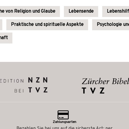
he von Religion und Glaube
Lebensende
Lebenshil
Praktische und spirituelle Aspekte
Psychologie un
haft
Zahlungsarten
Bezahlen Sie bei uns auf die sicherste Art: per