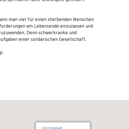
und spirituelle Nöte und Ängste gelindert
kann man viel für einen sterbenden Menschen
usforderungen am Lebensende einzulassen und
s zuzuwenden. Denn schwerkranke und
fgaben einer solidarischen Gesellschaft.
l.