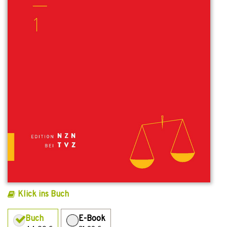
Klick ins Buch
Buch
E-Book