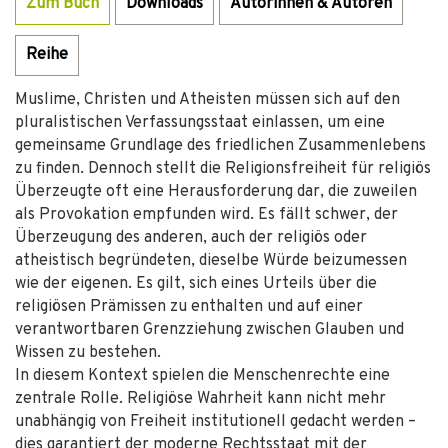
Zum Buch
Downloads
Autorinnen & Autoren
Reihe
Muslime, Christen und Atheisten müssen sich auf den
pluralistischen Verfassungsstaat einlassen, um eine
gemeinsame Grundlage des friedlichen Zusammenlebens
zu finden. Dennoch stellt die Religionsfreiheit für religiös
Überzeugte oft eine Herausforderung dar, die zuweilen
als Provokation empfunden wird. Es fällt schwer, der
Überzeugung des anderen, auch der religiös oder
atheistisch begründeten, dieselbe Würde beizumessen
wie der eigenen. Es gilt, sich eines Urteils über die
religiösen Prämissen zu enthalten und auf einer
verantwortbaren Grenzziehung zwischen Glauben und
Wissen zu bestehen.
In diesem Kontext spielen die Menschenrechte eine
zentrale Rolle. Religiöse Wahrheit kann nicht mehr
unabhängig von Freiheit institutionell gedacht werden –
dies garantiert der moderne Rechtsstaat mit der