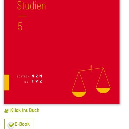
Klick ins Buch
E-Book