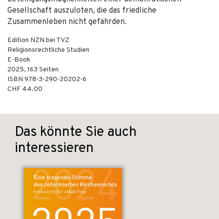
Gesellschaft auszuloten, die das friedliche
Zusammenleben nicht gefährden.
Edition NZN bei TVZ
Religionsrechtliche Studien
E-Book
2025
,
163
Seiten
ISBN
978-3-290-20202-6
CHF 44.00
Das könnte Sie auch
interessieren