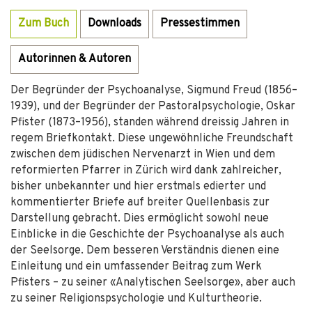
Zum Buch
Downloads
Pressestimmen
Autorinnen & Autoren
Der Begründer der Psychoanalyse, Sigmund Freud (1856–
1939), und der Begründer der Pastoralpsychologie, Oskar
Pfister (1873–1956), standen während dreissig Jahren in
regem Briefkontakt. Diese ungewöhnliche Freundschaft
zwischen dem jüdischen Nervenarzt in Wien und dem
reformierten Pfarrer in Zürich wird dank zahlreicher,
bisher unbekannter und hier erstmals edierter und
kommentierter Briefe auf breiter Quellenbasis zur
Darstellung gebracht. Dies ermöglicht sowohl neue
Einblicke in die Geschichte der Psychoanalyse als auch
der Seelsorge. Dem besseren Verständnis dienen eine
Einleitung und ein umfassender Beitrag zum Werk
Pfisters – zu seiner «Analytischen Seelsorge», aber auch
zu seiner Religionspsychologie und Kulturtheorie.