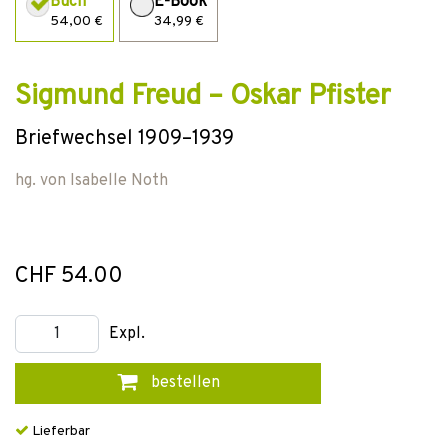
Buch
E-Book
54,00 €
34,99 €
Sigmund Freud – Oskar Pfister
Briefwechsel 1909–1939
hg. von
Isabelle Noth
CHF 54.00
Expl.
bestellen
Lieferbar