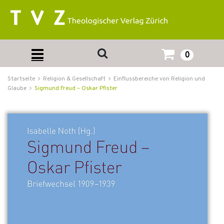
0
Startseite
Religion & Gesellschaft
Einflussbereiche von Religion und
Glaube
Sigmund Freud – Oskar Pfister