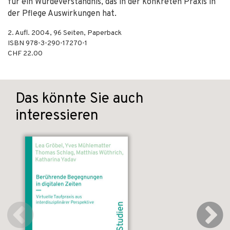
für ein Würdeverständnis, das in der konkreten Praxis in
der Pflege Auswirkungen hat.
2. Aufl.
2004
,
96
Seiten,
Paperback
ISBN
978-3-290-17270-1
CHF 22.00
Das könnte Sie auch
interessieren