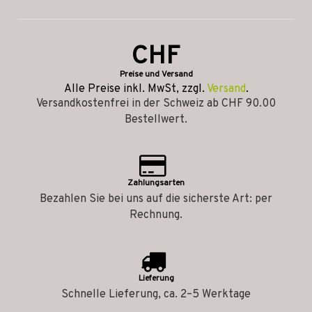
CHF
Preise und Versand
Alle Preise inkl. MwSt, zzgl.
Versand
.
Versandkostenfrei in der Schweiz ab CHF 90.00
Bestellwert.
Zahlungsarten
Bezahlen Sie bei uns auf die sicherste Art: per
Rechnung.
Lieferung
Schnelle Lieferung, ca. 2–5 Werktage