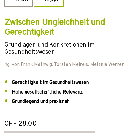
32,80 €
24,99 €
Zwischen Ungleichheit und
Gerechtigkeit
Grundlagen und Konkretionen im
Gesundheitswesen
hg. von
Frank Mathwig
,
Torsten Meireis
,
Melanie Werren
Gerechtigkeit im Gesundheitswesen
Hohe gesellschaftliche Relevanz
Grundlegend und praxisnah
CHF 28.00