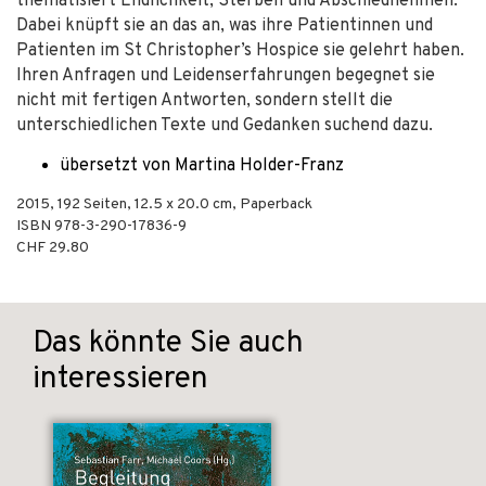
thematisiert Endlichkeit, Sterben und Abschiednehmen.
Dabei knüpft sie an das an, was ihre Patientinnen und
Patienten im St Christopher’s Hospice sie gelehrt haben.
Ihren Anfragen und Leidenserfahrungen begegnet sie
nicht mit fertigen Antworten, sondern stellt die
unterschiedlichen Texte und Gedanken suchend dazu.
übersetzt von Martina Holder-Franz
2015
,
192
Seiten, 12.5 x 20.0 cm,
Paperback
ISBN
978-3-290-17836-9
CHF 29.80
Das könnte Sie auch
interessieren