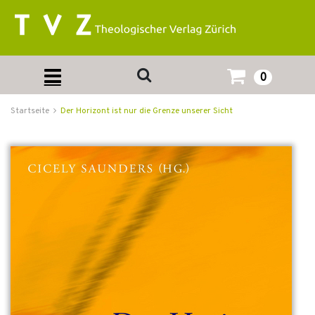
0
Startseite
Der Horizont ist nur die Grenze unserer Sicht