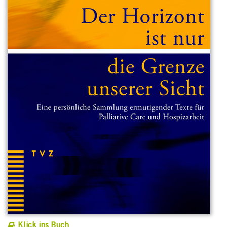
Klick ins Buch