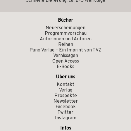
Schnelle Lieferung, ca. 2–5 Werktage
Bücher
Neuerscheinungen
Programmvorschau
Autorinnen und Autoren
Reihen
Pano Verlag – Ein Imprint von TVZ
Vernissagen
Open Access
E-Books
Über uns
Kontakt
Verlag
Prospekte
Newsletter
Facebook
Twitter
Instagram
Infos