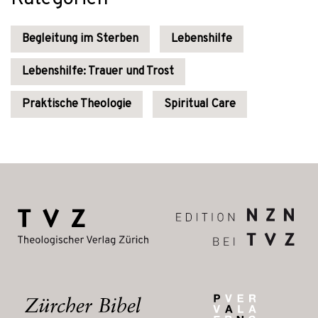
Begleitung im Sterben
Lebenshilfe
Lebenshilfe: Trauer und Trost
Praktische Theologie
Spiritual Care