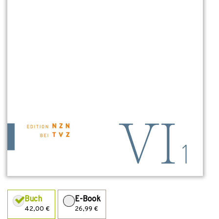
Buch
E-Book
42,00 €
26,99 €