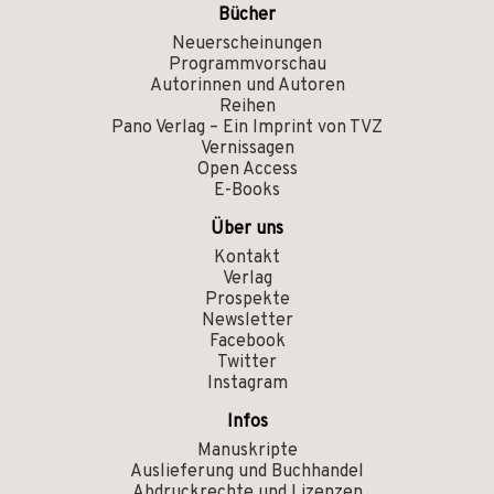
Bücher
Neuerscheinungen
Programmvorschau
Autorinnen und Autoren
Reihen
Pano Verlag – Ein Imprint von TVZ
Vernissagen
Open Access
E-Books
Über uns
Kontakt
Verlag
Prospekte
Newsletter
Facebook
Twitter
Instagram
Infos
Manuskripte
Auslieferung und Buchhandel
Abdruckrechte und Lizenzen