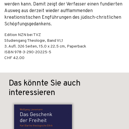
werden kann. Damit zeigt der Verfasser einen fundierten
Ausweg aus derzeit wieder aufflammenden
kreationistischen Engführungen des jüdisch-christlichen
Schöpfungsgedankens.
Edition NZN bei TVZ
Studiengang Theologie, Band VI,1
3. Aufl.
326
Seiten, 15.0 x 22.5 cm,
Paperback
ISBN
978-3-290-20225-5
CHF 42.00
Das könnte Sie auch
interessieren