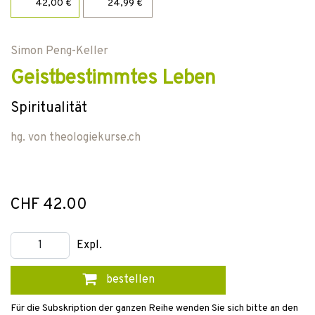
42,00 €
24,99 €
Simon Peng-Keller
Geistbestimmtes Leben
Spiritualität
hg. von
theologiekurse.ch
CHF 42.00
Expl.
bestellen
Für die Subskription der ganzen Reihe wenden Sie sich bitte an den