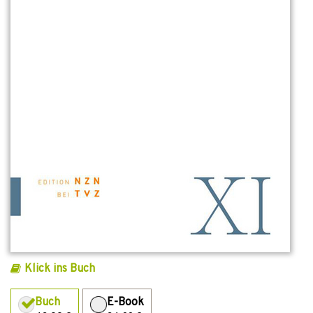
Klick ins Buch
Buch
E-Book