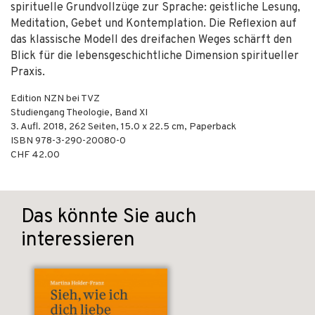
spirituelle Grundvollzüge zur Sprache: geistliche Lesung,
Meditation, Gebet und Kontemplation. Die Reflexion auf
das klassische Modell des dreifachen Weges schärft den
Blick für die lebensgeschichtliche Dimension spiritueller
Praxis.
Edition NZN bei TVZ
Studiengang Theologie, Band XI
3. Aufl.
2018
,
262
Seiten, 15.0 x 22.5 cm,
Paperback
ISBN
978-3-290-20080-0
CHF 42.00
Das könnte Sie auch
interessieren