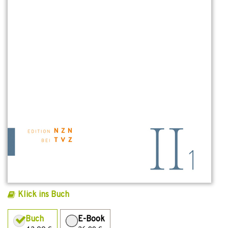
Klick ins Buch
Buch
E-Book