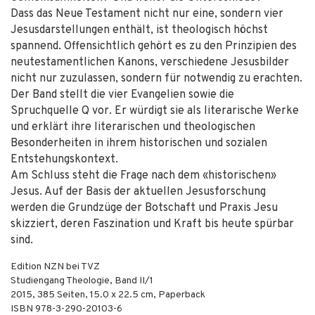
Dass das Neue Testament nicht nur eine, sondern vier
Jesusdarstellungen enthält, ist theologisch höchst
spannend. Offensichtlich gehört es zu den Prinzipien des
neutestamentlichen Kanons, verschiedene Jesusbilder
nicht nur zuzulassen, sondern für notwendig zu erachten.
Der Band stellt die vier Evangelien sowie die
Spruchquelle Q vor. Er würdigt sie als literarische Werke
und erklärt ihre literarischen und theologischen
Besonderheiten in ihrem historischen und sozialen
Entstehungskontext.
Am Schluss steht die Frage nach dem «historischen»
Jesus. Auf der Basis der aktuellen Jesusforschung
werden die Grundzüge der Botschaft und Praxis Jesu
skizziert, deren Faszination und Kraft bis heute spürbar
sind.
Edition NZN bei TVZ
Studiengang Theologie, Band II/1
2015
,
385
Seiten, 15.0 x 22.5 cm,
Paperback
ISBN
978-3-290-20103-6