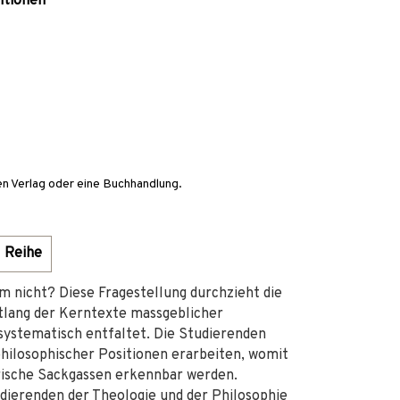
itionen
en Verlag oder eine Buchhandlung.
Reihe
m nicht? Diese Fragestellung durchzieht die
ntlang der Kerntexte massgeblicher
ystematisch entfaltet. Die Studierenden
philosophischer Positionen erarbeiten, womit
ische Sackgassen erkennbar werden.
dierenden der Theologie und der Philosophie