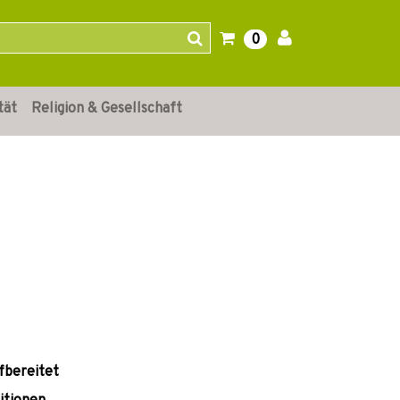
0
tät
Religion & Gesellschaft
fbereitet