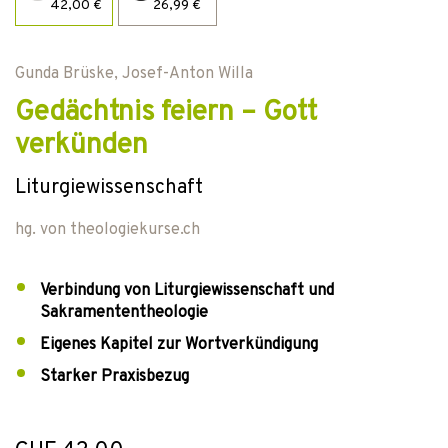
42,00 €
26,99 €
Gunda Brüske
,
Josef-Anton Willa
Gedächtnis feiern – Gott
verkünden
Liturgiewissenschaft
hg. von
theologiekurse.ch
Verbindung von Liturgiewissenschaft und
Sakramententheologie
Eigenes Kapitel zur Wortverkündigung
Starker Praxisbezug