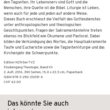
den Tagzeiten. Ihr Lebensnerv sind Gott und die
Menschen, ihre Quelle ist die Bibel. Liturgie ist Leben,
wenn auch für jede und jeden auf andere Weise.
Dieses Buch erschliesst die Vielfalt des Gottesdienstes
unter anthropologischen und theologischen
Gesichtspunkten. Fragen der Sakramentenlehre treten
ebenso ins Blickfeld wie Ökumene und Pastoral. Dabei
bilden die Verkündigung des Wortes, die Hauptsakramente
Taufe und Eucharistie sowie die Tagzeitenliturgie und das
Kirchenjahr die Schwerpunkte.
Edition NZN bei TVZ
Studiengang Theologie, Band VII
2. Aufl.
2016
,
390
Seiten, 15.0 x 22.5 cm,
Paperback
ISBN
978-3-290-20091-6
CHF 42.00
Das könnte Sie auch