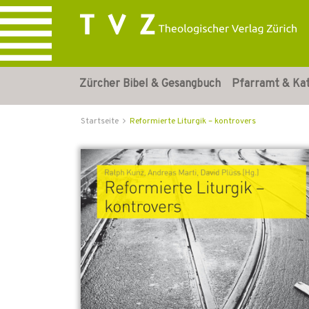
Zürcher Bibel & Gesangbuch
Pfarramt & Ka
Startseite
Reformierte Liturgik – kontrovers