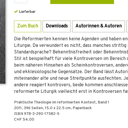
Lieferbar
Zum Buch
Downloads
Autorinnen & Autoren
Die Reformierten kennen keine Agenden und haben ent
Liturgie. Da verwundert es nicht, dass manches strittig
Standardsprache? Bekenntnisfreiheit oder Bekenntni
Stil ist beispielhaft für viele Kontroversen im Bereich
beim näheren Hinsehen als Scheinkontroversen, andere 
und ekklesiologische Gegensätze. Der Band lässt Auto
miteinander alte und neue Streitpunkte ausfechten. Je
andere reagiert kontrovers, beide kommen anschliessen
reformierte Liturgik vielleicht erst in Kontroversen f
Praktische Theologie im reformierten Kontext, Band 1
2011
,
396
Seiten, 15.0 x 22.5 cm,
Paperback
ISBN
978-3-290-17582-5
CHF 54.00