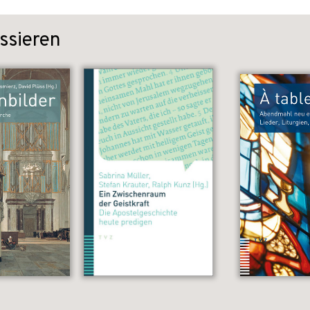
ssieren