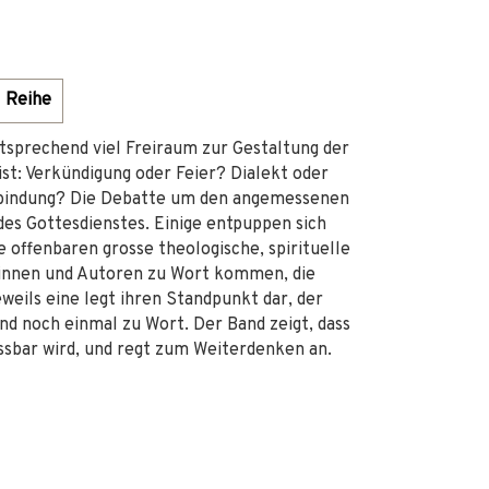
Reihe
sprechend viel Freiraum zur Gestaltung der
 ist: Verkündigung oder Feier? Dialekt oder
sbindung? Die Debatte um den angemessenen
 des Gottesdienstes. Einige entpuppen sich
offenbaren grosse theologische, spirituelle
rinnen und Autoren zu Wort kommen, die
weils eine legt ihren Standpunkt dar, der
d noch einmal zu Wort. Der Band zeigt, dass
assbar wird, und regt zum Weiterdenken an.