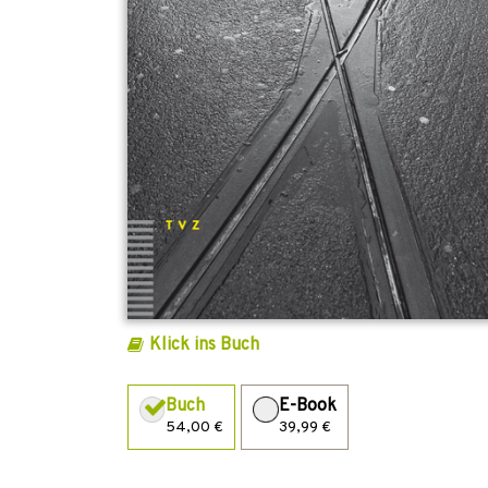
Klick ins Buch
Buch
E-Book
54,00 €
39,99 €