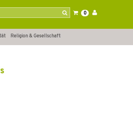
0
tät
Religion & Gesellschaft
rs