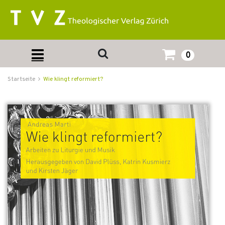
0
Startseite
Wie klingt reformiert?