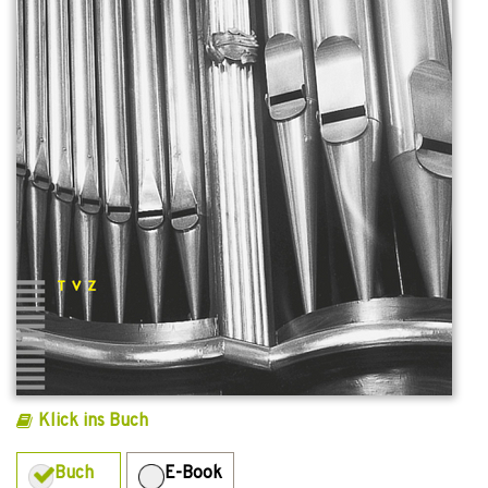
Klick ins Buch
Buch
E-Book