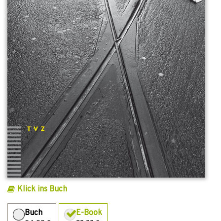
Klick ins Buch
Buch
E-Book