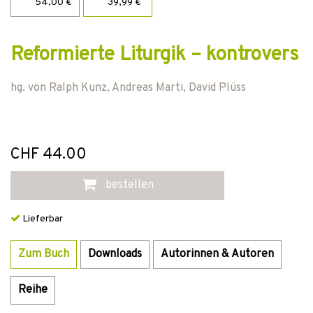
54,00 €
39,99 €
Reformierte Liturgik – kontrovers
hg. von
Ralph Kunz
,
Andreas Marti
,
David Plüss
CHF 44.00
bestellen
Lieferbar
Zum Buch
Downloads
Autorinnen & Autoren
Reihe