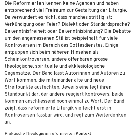
Die Reformierten kennen keine Agenden und haben
entsprechend viel Freiraum zur Gestaltung der Liturgie.
Da verwundert es nicht, dass manches strittig ist:
Verkündigung oder Feier? Dialekt oder Standardsprache?
Bekenntnisfreiheit oder Bekenntnisbindung? Die Debatte
um den angemessenen Stil ist beispielhaft für viele
Kontroversen im Bereich des Gottesdienstes. Einige
entpuppen sich beim näheren Hinsehen als
Scheinkontroversen, andere offenbaren grosse
theologische, spirituelle und ekklesiologische
Gegensätze. Der Band lässt Autorinnen und Autoren zu
Wort kommen, die miteinander alte und neue
Streitpunkte ausfechten. Jeweils eine legt ihren
Standpunkt dar, der andere reagiert kontrovers, beide
kommen anschliessend noch einmal zu Wort. Der Band
zeigt, dass reformierte Liturgik vielleicht erst in
Kontroversen fassbar wird, und regt zum Weiterdenken
an.
Praktische Theologie im reformierten Kontext