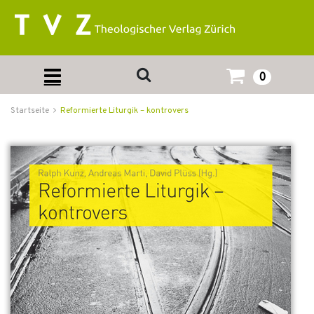
0
Startseite
Reformierte Liturgik – kontrovers