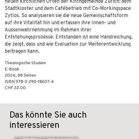
neuen kirchlichen Orten der Kirchgemeinde Zürich: dem
Stadtkloster und dem Cafébetrieb mit Co-Workingspace
Zytlos. So analysieren sie die neue Gemeinschaftsform
auf ihre Vitalität hin und erfassen ihre Innen- und
Aussenwahrnehmung im Rahmen ihrer
Entstehungsprozesse. Entstanden ist eine Handreichung,
die zeigt, dass und wie Evaluation zur Weiterentwicklung
beitragen kann.
Theologische Studien
E-Book
2024
,
88
Seiten
ISBN
978-3-290-18607-4
CHF 22.00
Das könnte Sie auch
interessieren