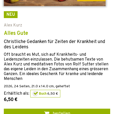
NEU
Alex Kurz
Alles Gute
Christliche Gedanken für Zeiten der Krankheit und
des Leidens
Oft braucht es Mut, sich auf Krankheits- und
Leidenszeiten einzulassen. Die behutsamen Texte von
Alex Kurz und meditativen Fotos von Rolf Sutter stellen
das eigene Leiden in den Zusammenhang eines grösseren
Ganzen. Ein ideales Geschenk für kranke und leidende
Menschen
2026
,
24
Seiten, 21.0 x 14.0 cm,
geheftet
Erhältlich als:
Buch
6,50 €
6,50 €
bestellen