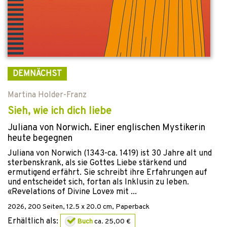
DEMNÄCHST
Martina Holder-Franz
Sieh, wie ich dich liebe
Juliana von Norwich. Einer englischen Mystikerin
heute begegnen
Juliana von Norwich (1343-ca. 1419) ist 30 Jahre alt und
sterbenskrank, als sie Gottes Liebe stärkend und
ermutigend erfährt. Sie schreibt ihre Erfahrungen auf
und entscheidet sich, fortan als Inklusin zu leben.
«Revelations of Divine Love» mit ...
2026
,
200
Seiten, 12.5 x 20.0 cm,
Paperback
Erhältlich als:
Buch
ca. 25,00 €