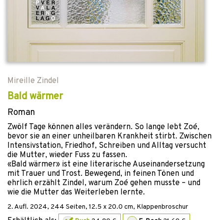
Mireille Zindel
Bald wärmer
Roman
Zwölf Tage können alles verändern. So lange lebt Zoé,
bevor sie an einer unheilbaren Krankheit stirbt. Zwischen
Intensivstation, Friedhof, Schreiben und Alltag versucht
die Mutter, wieder Fuss zu fassen.
«Bald wärmer» ist eine literarische Auseinandersetzung
mit Trauer und Trost. Bewegend, in feinen Tönen und
ehrlich erzählt Zindel, warum Zoé gehen musste – und
wie die Mutter das Weiterleben lernte.
2. Aufl.
2024
,
244
Seiten, 12.5 x 20.0 cm,
Klappenbroschur