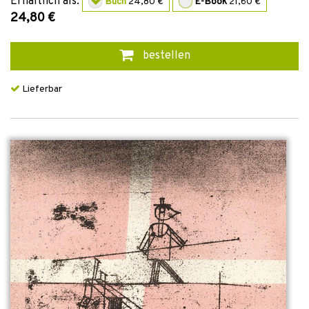
Erhältlich als:
Buch
24,80 €
E-Book
21,60 €
24,80 €
bestellen
Lieferbar