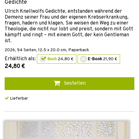
Gedichte
Ulrich Knellwolfs Gedichte, entstanden während der
Demenz seiner Frau und der eigenen Krebserkrankung,
fragen, hadern und klagen. Sie weisen den Weg zu einer
Theologie, die nicht nur lobt und preist, sondern mit Gott
kämpft und ringt – mit einem Gott, der kein Gentleman
ist.
2026
,
94
Seiten, 12.5 x 20.0 cm,
Paperback
Erhältlich als:
Buch
24,80 €
E-Book
21,90 €
24,80 €
bestellen
Lieferbar