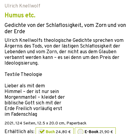
Ulrich Knellwolf
Humus etc.
Gedichte von der Schlaflosigkeit, vom Zorn und von
der Erde
Ulrich Knellwolfs theologische Gedichte sprechen vom
Ärgernis des Tods, von der lästigen Schlaflosigkeit der
Lebenden und vom Zorn, der nicht aus dem Glauben
verbannt werden kann – es sei denn um den Preis der
Ideologisierung.
Textile Theologie
Lieber als mit dem
Himmel – der ist nur sein
Morgenmantel – kleidet der
biblische Gott sich mit der
Erde Freilich vorläufig erst
im Fadenschlag
2021
,
124
Seiten, 12.5 x 20.0 cm,
Paperback
Erhältlich als:
Buch
24,80 €
E-Book
21,90 €