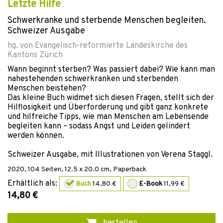
Letzte Hilfe
Schwerkranke und sterbende Menschen begleiten.
Schweizer Ausgabe
hg. von
Evangelisch-reformierte Landeskirche des
Kantons Zürich
Wann beginnt sterben? Was passiert dabei? Wie kann man
nahestehenden schwerkranken und sterbenden
Menschen beistehen?
Das kleine Buch widmet sich diesen Fragen, stellt sich der
Hilflosigkeit und Überforderung und gibt ganz konkrete
und hilfreiche Tipps, wie man Menschen am Lebensende
begleiten kann – sodass Angst und Leiden gelindert
werden können.
Schweizer Ausgabe, mit Illustrationen von Verena Staggl.
2020
,
104
Seiten, 12.5 x 20.0 cm,
Paperback
Erhältlich als:
Buch
14,80 €
E-Book
11,99 €
14,80 €