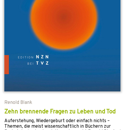
Renold Blank
Zehn brennende Fragen zu Leben und Tod
Auferstehung, Wiedergeburt oder einfach nichts –
Themen, die meist wissenschaftlich in Büchern zur