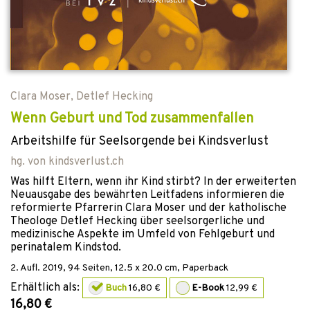
Clara Moser
,
Detlef Hecking
Wenn Geburt und Tod zusammenfallen
Arbeitshilfe für Seelsorgende bei Kindsverlust
hg. von
kindsverlust.ch
Was hilft Eltern, wenn ihr Kind stirbt? In der erweiterten
Neuausgabe des bewährten Leitfadens informieren die
reformierte Pfarrerin Clara Moser und der katholische
Theologe Detlef Hecking über seelsorgerliche und
medizinische Aspekte im Umfeld von Fehlgeburt und
perinatalem Kindstod.
2. Aufl.
2019
,
94
Seiten, 12.5 x 20.0 cm,
Paperback
Erhältlich als:
Buch
16,80 €
E-Book
12,99 €
16,80 €