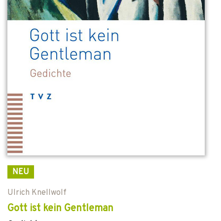
NEU
Ulrich Knellwolf
Gott ist kein Gentleman