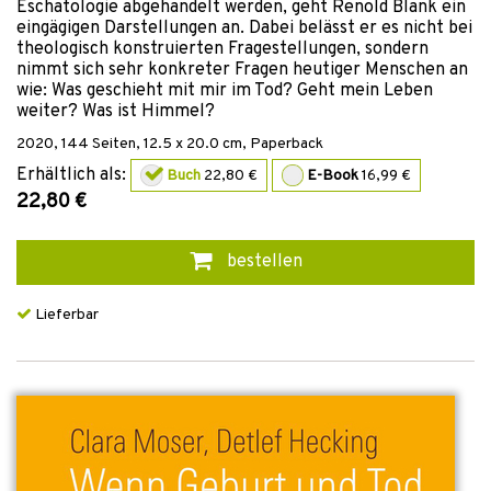
Eschatologie abgehandelt werden, geht Renold Blank ein
eingägigen Darstellungen an. Dabei belässt er es nicht bei
theologisch konstruierten Fragestellungen, sondern
nimmt sich sehr konkreter Fragen heutiger Menschen an
wie: Was geschieht mit mir im Tod? Geht mein Leben
weiter? Was ist Himmel?
2020
,
144
Seiten, 12.5 x 20.0 cm,
Paperback
Erhältlich als:
Buch
22,80 €
E-Book
16,99 €
22,80 €
bestellen
Lieferbar