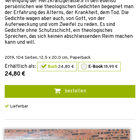
Verengung der Herzkranzgefässe.» In den ebenso
persönlichen wie theologischen Gedichten begegnet man
der Erfahrung des Alterns, der Krankheit, dem Tod. Die
Gedichte wagen aber auch, von Gott, von der
Auferweckung und vom Zweifel zu reden. Es sind
Gedichte ohne Schutzschicht, ein theologisches
Sprechen, das sich keinen abschliessenden Reim machen
kann und will.
2019
,
104
Seiten, 12.5 x 20.0 cm,
Paperback
Erhältlich als:
Buch
24,80 €
E-Book
18,99 €
24,80 €
bestellen
Lieferbar