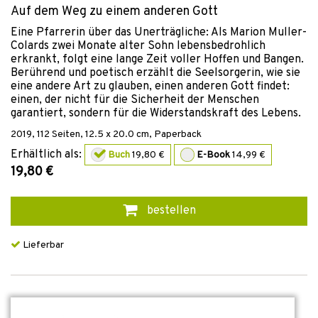
Auf dem Weg zu einem anderen Gott
Eine Pfarrerin über das Unerträgliche: Als Marion Muller-
Colards zwei Monate alter Sohn lebensbedrohlich
erkrankt, folgt eine lange Zeit voller Hoffen und Bangen.
Berührend und poetisch erzählt die Seelsorgerin, wie sie
eine andere Art zu glauben, einen anderen Gott findet:
einen, der nicht für die Sicherheit der Menschen
garantiert, sondern für die Widerstandskraft des Lebens.
2019
,
112
Seiten, 12.5 x 20.0 cm,
Paperback
Erhältlich als:
Buch
19,80 €
E-Book
14,99 €
19,80 €
bestellen
Lieferbar