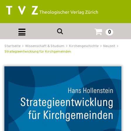
0
Startseite
Wissenschaft & Studium
Kirchengeschichte
Neuzeit
Strategieentwicklung für Kirchgemeinden