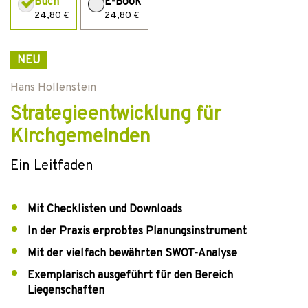
Buch
E-Book
24,80 €
24,80 €
NEU
Hans Hollenstein
Strategieentwicklung für
Kirchgemeinden
Ein Leitfaden
Mit Checklisten und Downloads
In der Praxis erprobtes Planungsinstrument
Mit der vielfach bewährten SWOT-Analyse
Exemplarisch ausgeführt für den Bereich
Liegenschaften