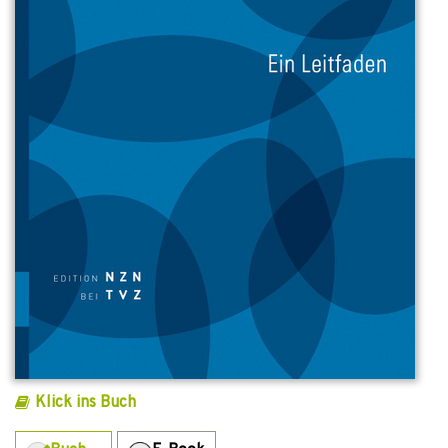
Klick ins Buch