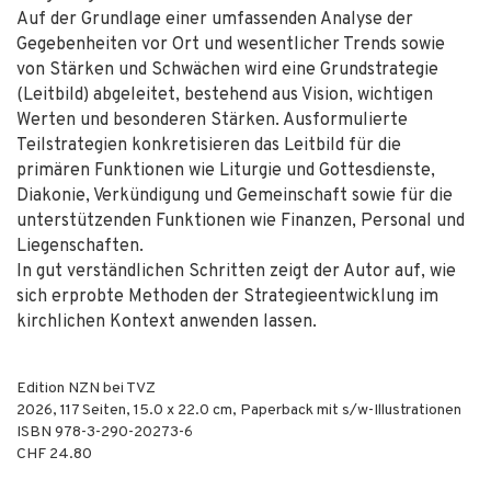
Auf der Grundlage einer umfassenden Analyse der
Gegebenheiten vor Ort und wesentlicher Trends sowie
von Stärken und Schwächen wird eine Grundstrategie
(Leitbild) abgeleitet, bestehend aus Vision, wichtigen
Werten und besonderen Stärken. Ausformulierte
Teilstrategien konkretisieren das Leitbild für die
primären Funktionen wie Liturgie und Gottesdienste,
Diakonie, Verkündigung und Gemeinschaft sowie für die
unterstützenden Funktionen wie Finanzen, Personal und
Liegenschaften.
In gut verständlichen Schritten zeigt der Autor auf, wie
sich erprobte Methoden der Strategieentwicklung im
kirchlichen Kontext anwenden lassen.
Edition NZN bei TVZ
2026
,
117
Seiten, 15.0 x 22.0 cm,
Paperback mit s/w-Illustrationen
ISBN
978-3-290-20273-6
CHF 24.80